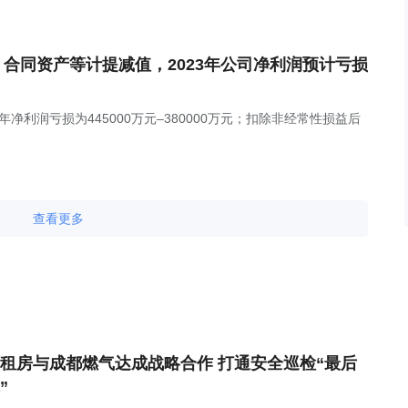
账款、合同资产等计提减值，2023年公司净利润预计亏损
年净利润亏损为445000万元–380000万元；扣除非经常性损益后
查看更多
租房与成都燃气达成战略合作 打通安全巡检“最后
”