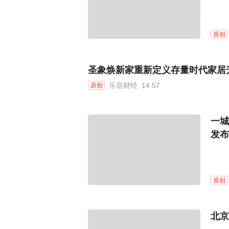
原创
圣象焕新家重新定义存量时代家居
乐居财经
14:57
原创
一城
发布
原创
北京