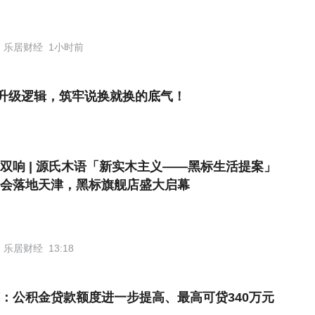
乐居财经
1小时前
升级逻辑，筑牢说换就换的底气！
双响 | 源氏木语「新实木主义——黑标生活提案」
会落地天津，黑标旗舰店盛大启幕
乐居财经
13:18
：公积金贷款额度进一步提高、最高可贷340万元