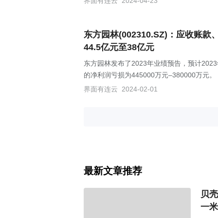
界面有连云
2024-04-23
东方园林(002310.SZ)：应收
44.5亿元至38亿元
东方园林发布了2023年业绩预告，预计2023
的净利润亏损为445000万元–380000万元。
界面有连云
2024-02-01
最新文章推荐
贝壳
一米