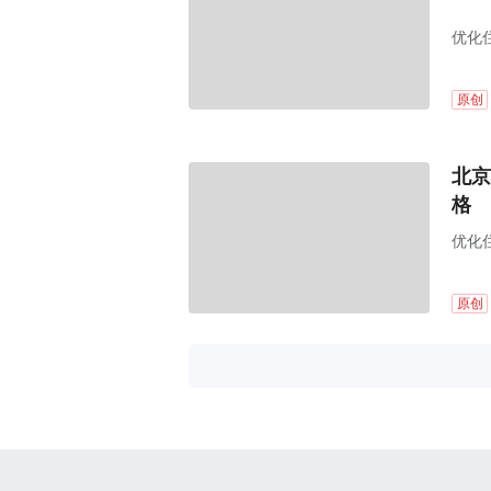
优化
原创
北京
格
优化
原创