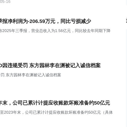
05-16
年三季报净利润为-206.59万元，同比亏损减少
SZ)发布2025年三季报，营业总收入为1.56亿元，同比较去年同期下降
FO因违规受罚 东方园林李在渊被记入诚信档案
受罚 东方园林李在渊被记入诚信档案
2023年末，公司已累计计提应收账款坏账准备约50亿元
示，截至2023年末，公司已累计计提应收账款坏账准备约50亿元（具体