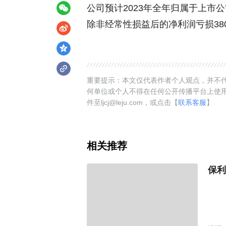
公司预计2023年全年归属于上市公司股
除非经常性损益后的净利润亏损380,0
重要提示：本文仅代表作者个人观点，并不代
何单位或个人不得在任何公开传播平台上使
件至ljcj@leju.com，或点击【
联系客服
】
相关推荐
保利