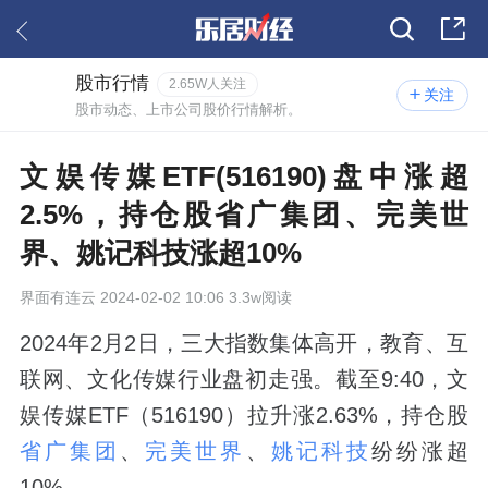
股市行情
2.65W人关注
关注
股市动态、上市公司股价行情解析。
文娱传媒ETF(516190)盘中涨超
2.5%，持仓股省广集团、完美世
界、姚记科技涨超10%
界面有连云
2024-02-02 10:06 3.3w阅读
2024年2月2日，三大指数集体高开，教育、互
联网、文化传媒行业盘初走强。截至9:40，文
娱传媒ETF（516190）拉升涨2.63%，持仓股
省广集团
、
完美世界
、
姚记科技
纷纷涨超
10%。