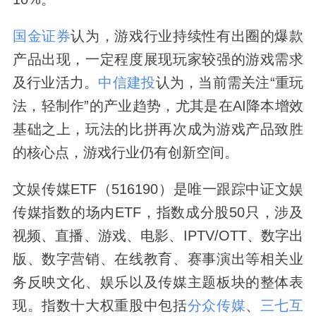
国金证券
认为，游戏行业持续性有出圈的爆款
产品出现，一定程度展现玩家较强的游戏需求
及行业活力。
中信建投
认为，当前需关注“重玩
法，轻制作”的产业趋势，尤其是在AI降本增效
基础之上，玩法的比拼再次成为游戏产品致胜
的核心点，游戏行业仍有创新空间。
文娱传媒ETF（516190）是唯一跟踪中证文娱
传媒指数的场内ETF，指数成分股50只，涉及
视频、直播、游戏、电影、IPTV/OTT、数字出
版、数字营销、在线教育、赛事演出等相关业
务反映文化、娱乐以及传媒主题板块的整体表
现。指数十大权重股中包括
分众传媒
、
三七互