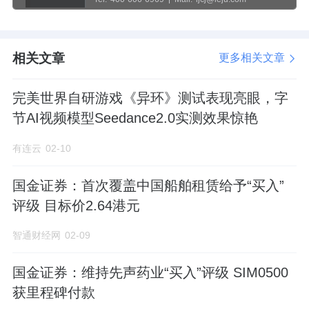
相关文章
更多相关文章
完美世界自研游戏《异环》测试表现亮眼，字
节AI视频模型Seedance2.0实测效果惊艳
有连云
02-10
国金证券：首次覆盖中国船舶租赁给予“买入”
评级 目标价2.64港元
智通财经网
02-09
国金证券：维持先声药业“买入”评级 SIM0500
获里程碑付款