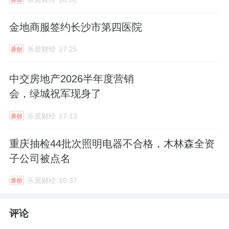
金地商服签约长沙市第四医院
乐居财经
17:25
原创
中交房地产2026半年度营销
会，绿城祝军现身了
乐居财经
17:13
原创
重庆抽检44批次照明电器不合格，木林森全资
子公司被点名
乐居财经
16:37
原创
评论