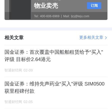
物业卖壳
订阅
Tel:
400-606-6969
Mail:
ljcj@leju.com
相关文章
更多相关文章
国金证券：首次覆盖中国船舶租赁给予“买入”
评级 目标价2.64港元
智通财经网
02-09
国金证券：维持先声药业“买入”评级 SIM0500
获里程碑付款
智通财经网
02-05