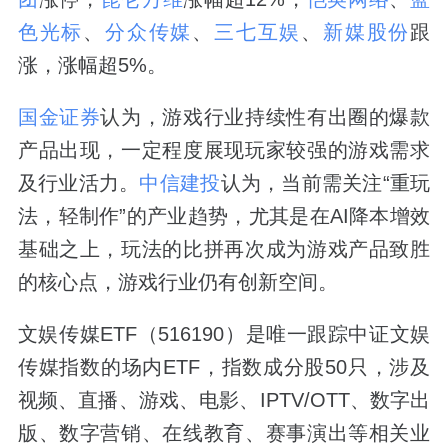
色光标
、
分众传媒
、
三七互娱
、
新媒股份
跟
涨，涨幅超5%。
国金证券
认为，游戏行业持续性有出圈的爆款
产品出现，一定程度展现玩家较强的游戏需求
及行业活力。
中信建投
认为，当前需关注“重玩
法，轻制作”的产业趋势，尤其是在AI降本增效
基础之上，玩法的比拼再次成为游戏产品致胜
的核心点，游戏行业仍有创新空间。
文娱传媒ETF（516190）是唯一跟踪中证文娱
传媒指数的场内ETF，指数成分股50只，涉及
视频、直播、游戏、电影、IPTV/OTT、数字出
版、数字营销、在线教育、赛事演出等相关业