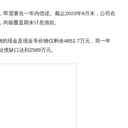
即需要在一年内偿还。截止2023年9月末，公司在
元，尚能覆盖期末计息借款。
物的现金及现金等价物仅剩余4852.7万元，而一年
短债缺口达到2589万元。