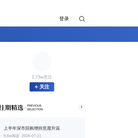
登录
2.73w关注
关注
上半年深市回购增持意愿升温
9.6w阅读
2026-07-21