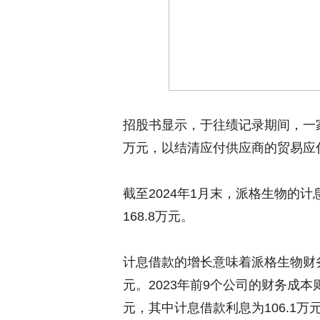
招股书显示，于往绩记录期间，一家
万元，以结清应付供应商的贸易应
截至2024年1月末，派格生物的计
168.8万元。
计息借款的增长意味着派格生物财务
元。2023年前9个公司的财务成本
元，其中计息借款利息为106.1万