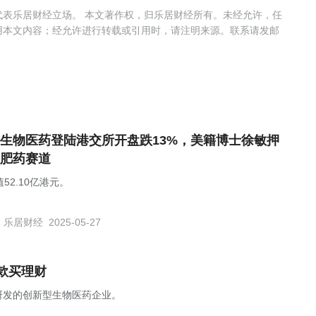
表乐居财经立场。 本文著作权，归乐居财经所有。未经允许，任
用本文内容；经允许进行转载或引用时，请注明来源。联系请发邮
生物医药登陆港交所开盘跌13%，美籍博士徐敏押
肥药赛道
52.10亿港元。
乐居财经
2025-05-27
款买理财
研发的创新型生物医药企业。