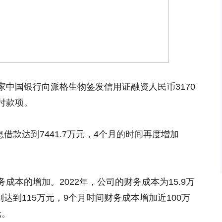
中国银行向派格生物签发信用证融资人民币3170
付款项。
息借款达到7441.7万元，4个月的时间再度增加
成本的增加。2022年，公司的财务成本为15.9万
则达到115万元，9个月时间财务成本增加近100万
元。