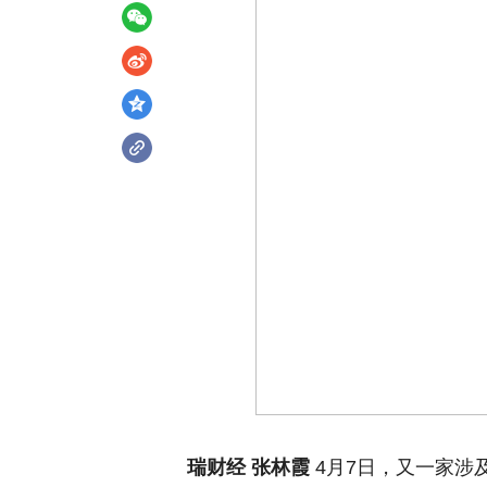
瑞财经 张林霞
4月7日，又一家涉