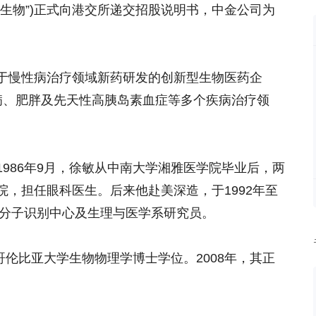
派格生物”)正式向港交所递交招股说明书，中金公司为
于慢性病治疗领域新药研发的创新型生物医药企
病、肥胖及先天性高胰岛素血症等多个疾病治疗领
986年9月，徐敏从中南大学湘雅医学院毕业后，两
，担任眼科医生。后来他赴美深造，于1992年至
院分子识别中心及生理与医学系研究员。
市哥伦比亚大学生物物理学博士学位。2008年，其正
。