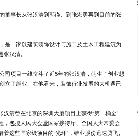
份的董事长从张汉清到郭谨、到张宏勇再到目前的张
年，是一家以建筑装饰设计与施工及土木工程建筑为
是张汉清。
饰公司项目一线奋斗了近5年的张汉清，萌生了创业想
北创立了维业。在他看来，装饰行业发展的大机遇已
张汉清曾在北京的深圳大厦项目上获得“第一桶金”，
程，包揽人民大会堂国家接待厅、全国人大常委会
借着这些国家级项目的“光环”，维业股份迅速腾飞
。