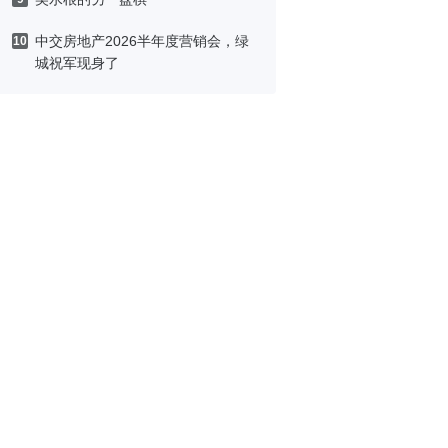
中交房地产2026半年度营销会，绿
10
城祝军现身了