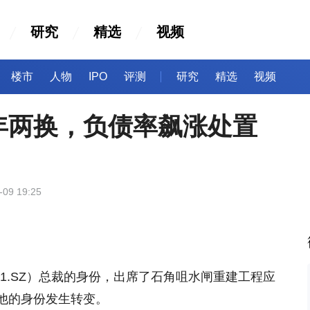
研究
精选
视频
楼市
人物
IPO
评测
研究
精选
视频
年两换，负债率飙涨处置
-09 19:25
21.SZ）总裁的身份，出席了石角咀水闸重建工程应
他的身份发生转变。