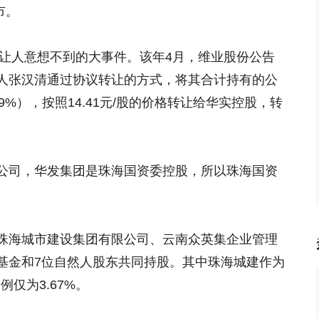
市。
了让人意想不到的大事件。该年4月，维业股份公告
人张汉清通过协议转让的方式，将其合计持有的公
99%），按照14.41元/股的价格转让给华实控股，转
公司，华发集团是珠海国资委控股，所以珠海国资
珠海城市建设集团有限公司、云南众英集企业管理
基金和7位自然人股东共同持股。其中珠海城建作为
例仅为3.67%。