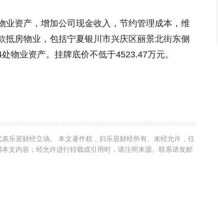
物业资产，增加公司现金收入，节约管理成本，维
款抵房物业，包括宁夏银川市兴庆区丽景北街东侧
34处物业资产。挂牌底价不低于4523.47万元。
表乐居财经立场。 本文著作权，归乐居财经所有。未经允许，任
用本文内容；经允许进行转载或引用时，请注明来源。联系请发邮