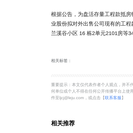
根据公告，为盘活存量工程款抵房
业股份拟对外出售公司现有的工程
兰溪谷小区 16 栋2单元2101房等
相关标签：
重要提示：本文仅代表作者个人观点，并不代
何单位或个人不得在任何公开传播平台上使
件至ljcj@leju.com，或点击【
联系客服
】
相关推荐