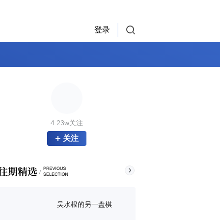
登录
4.23w关注
关注
吴水根的另一盘棋