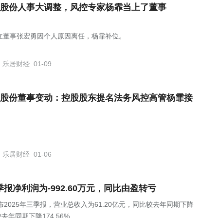
股份人事大调整，风控专家杨霏当上了董事
立董事张宏勇因个人原因离任，杨霏补位。
乐居财经
01-09
股份董事变动：控股股东提名法务风控高管杨霏接
乐居财经
01-06
年三季报净利润为-992.60万元，同比由盈转亏
SZ)发布2025年三季报，营业总收入为61.20亿元，同比较去年同期下降
较去年同期下降174.56%