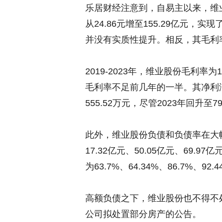
乐居财经注意到，自易主以来，维业
从24.86元增至155.29亿元
并没有实质性提升。相反，其毛利
2019-2023年，维业股份毛利率为14
毛利率不足前几年的一半。其净利润也从
555.52万元，尽管2023年回升
此外，维业股份负债和负债率在大幅提
17.32亿元、50.05亿元、69.9
为63.7%、64.34%、86.7%、92.
高额负债之下，维业股份也不得不
公司拟处置部分房产的公告。