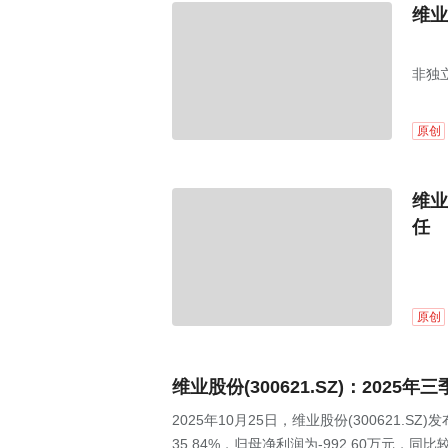
维业
非独
原创
维业
任
原创
维业股份(300621.SZ)：2025
2025年10月25日，维业股份(300621.
35.84%，归母净利润为-992.60万元，同比