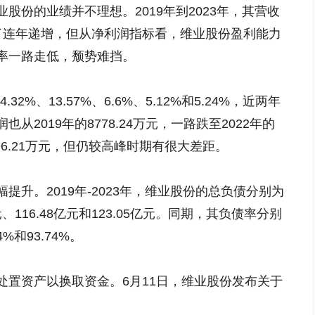
股份的业绩并不理想。2019年到2023年，其营收
，实现了连年递增，但从净利润指标看，维业股份盈利能力
率一路走低，颓势难挡。
.32%、13.57%、6.6%、5.12%和5.24%，近两年
2019年的8778.24万元，一路跌至2022年的
至796.21万元，但仍较高峰时期有很大差距。
升。2019年-2023年，维业股份的总负债分别为
7亿元、116.48亿元和123.05亿元。同期，其负债率分别
44%和93.74%。
处置资产以换取资金。6月11日，维业股份发布关于