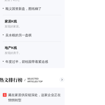
好房子时代。
顺义国资新盘，图纸糊了
家居K线
发现好家居。
吴水根的另一盘棋
地产K线
发现好房子。
年度过半，碧桂园带着紧迫感
藏在家居供应链深处，这家企业正在
1
悄悄转型