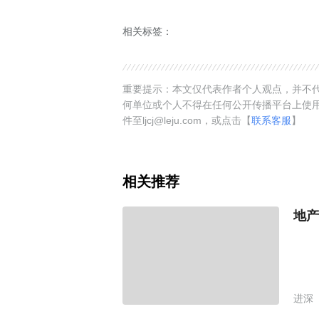
相关标签：
重要提示：本文仅代表作者个人观点，并不代
何单位或个人不得在任何公开传播平台上使
件至ljcj@leju.com，或点击【
联系客服
】
相关推荐
地产
进深