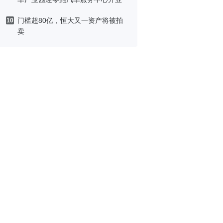
门槛超80亿，恒大又一资产将被拍
10
卖