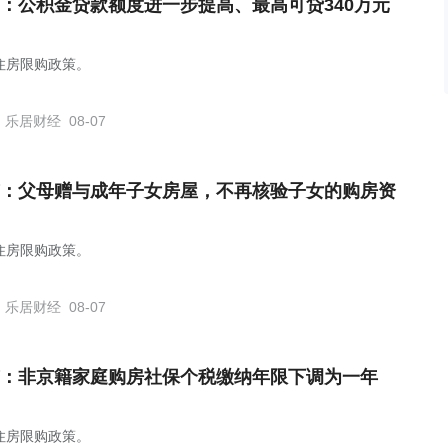
：公积金贷款额度进一步提高、最高可贷340万元
住房限购政策。
乐居财经
08-07
：父母赠与成年子女房屋，不再核验子女的购房资
住房限购政策。
乐居财经
08-07
：非京籍家庭购房社保个税缴纳年限下调为一年
住房限购政策。