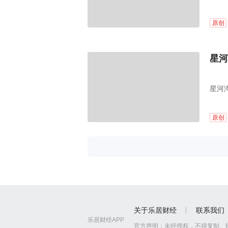
原创
星河
星河
原创
关于乐居财经
联系我们
乐居财经APP
官方声明：
未经授权，不得复制、