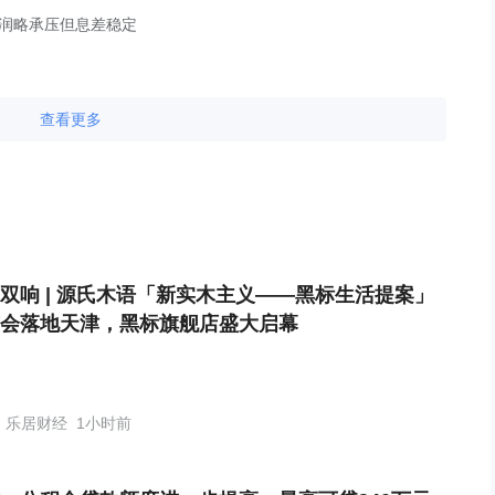
利润略承压但息差稳定
查看更多
双响 | 源氏木语「新实木主义——黑标生活提案」
会落地天津，黑标旗舰店盛大启幕
乐居财经
1小时前