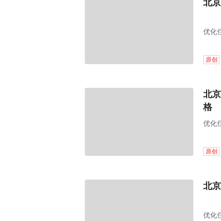
北京
优化
原创
北京
格
优化
原创
北京
优化