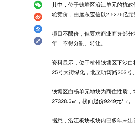
其中，位于钱塘区沿江单元的杭政储出[2
轮竞价，由远东宏信以2.5276亿元
项目不限价，但要求商业商务部分地上
年，不得分割、转让。
资料显示，位于杭州钱塘区下沙白
25号大街绿化，北至听涛路203
钱塘区白杨单元地块为商住性质，地块
27328.6㎡，楼面起价9249元/㎡。
据悉，沿江板块板块内已多年未出