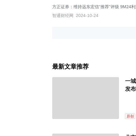
方正证券：维持远东宏信“推荐”评级 9M24
智通财经网
2024-10-24
最新文章推荐
一城
发布
原创