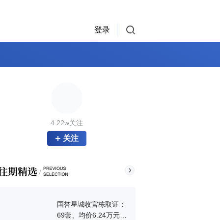
登录
4.22w关注
关注
国誉星城收官栋取证：
69套、均价6.24万元/