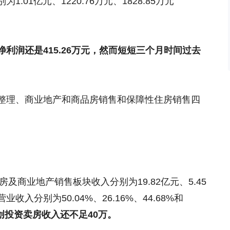
为1.01亿元、1220.76万元、1828.85万元
利润还是415.26万元，然而短短三个月时间过去
整理、商业地产和商品房销售和保障性住房销售四
房及商业地产销售板块收入分别为19.82亿元、5.45
营业收入分别为50.04%、26.16%、44.68%和
创投资卖房收入还不足40万。