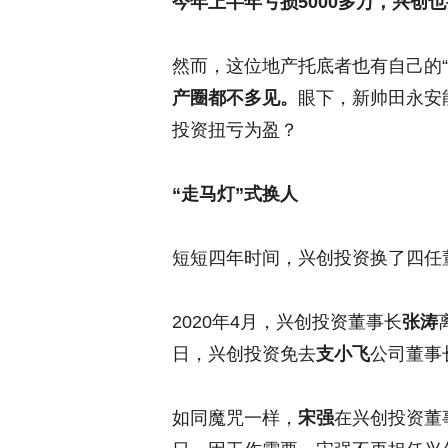
今年上半年亏损5000多万，兴创
然而，这位地产托底者也有自己的“
产圈都不多见。
眼下，新帅田永安
投资扭亏为盈？
“走马灯”式换人
短短四年时间，兴创投资换了四任
2020年4月，兴创投资董事长
张涛
日，兴创投资免去
支小飞
公司董事
如同魔咒一样，
宋强
在兴创投资董事