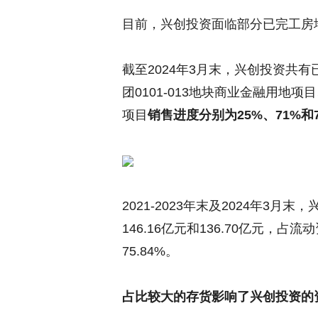
目前，兴创投资面临部分已完工房
截至2024年3月末，兴创投资共
团0101-013地块商业金融用地项
项目
销售进度分别为25%、71%和7
2021-2023年末及2024年3月末
146.16亿元和136.70亿元，占流动
75.84%。
占比较大的存货影响了兴创投资的