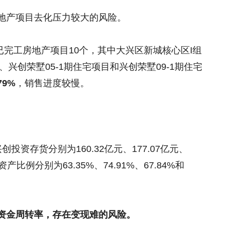
地产项目去化压力较大的风险。
有已完工房地产项目10个，其中大兴区新城核心区I组
目、兴创荣墅05-1期住宅项目和兴创荣墅09-1期住宅
9%
，销售进度较慢。
，兴创投资存货分别为160.32亿元、177.07亿元、
资产比例分别为63.35%、74.91%、67.84%和
资金周转率，存在变现难的风险。