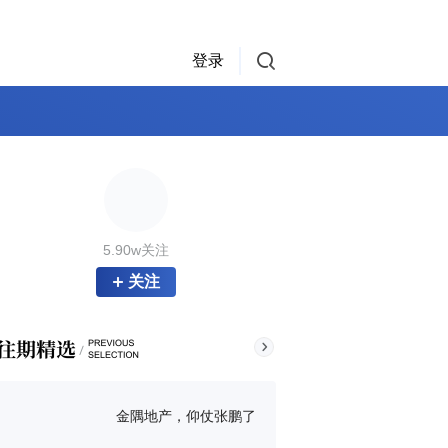
登录
5.90w关注
关注
金隅地产，仰仗张鹏了