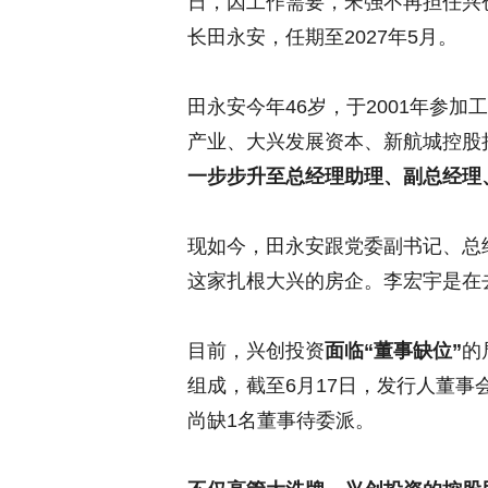
日，因工作需要，宋强不再担任兴
长田永安，任期至2027年5月。
田永安今年46岁，于2001年参
产业、大兴发展资本、新航城控股
一步步升至总经理助理、副总经理
现如今，田永安跟党委副书记、总
这家扎根大兴的房企。李宏宇是在
目前，兴创投资
面临“董事缺位”
的
组成，截至6月17日，发行人董事
尚缺1名董事待委派。