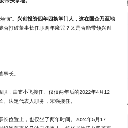
也要带头拿地。
烦恼”。
兴创投资四年四换掌门人，这在国企乃至地
能否打破董事长任职两年魔咒？又是否能带领兴创
董事长。
离职，由支小飞接任。仅仅两年后的2022年4月12
长、法定代表人职务，宋强接任。
长位置上，也仅坐了两年时间。2024年5月17