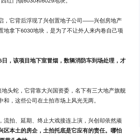
西红门镇6030和6029地块。
启，它背后浮现了兴创置地子公司——兴创房地产
地拿下6030地块，是为了不让外人来内卷自己项
16日，该项目地下室冒烟，数辆消防车到场处理，才
大兴地头蛇，它背靠大兴国资委，名下有三大地产旗舰
中和，这些公司在土拍市场上风光无两。
，流拍、延期、终止大戏接连上演，兴创却依然顽
兴区本土的房企，土拍托底是它应有的责任。哪怕