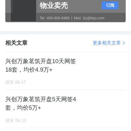
物业卖壳
订阅
Tel:
400-606-6969
Mail:
ljcj@leju.com
相关文章
更多相关文章
兴创万象茗筑开盘10天网签
18套，均价4.9万+
进深
06-17
兴创万象茗筑开盘5天网签4
套，均价5万+
进深
06-10