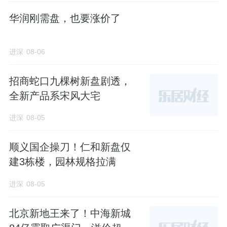
华润刚需盘，也要涨价了
进深
08-06
招商蛇口九棵树新盘剧透，
全新产品系宋风大宅
进深
08-05
顺义国企操刀！仁和新盘仅
建3栋楼，园林规格拉满
进深
08-05
北京新地王来了！中海新城