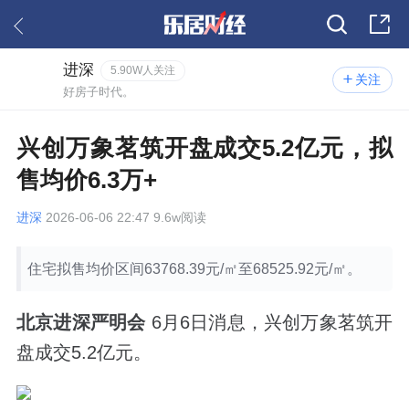
进深
5.90W人关注
关注
好房子时代。
兴创万象茗筑开盘成交5.2亿元，拟
售均价6.3万+
进深
2026-06-06 22:47 9.6w阅读
住宅拟售均价区间63768.39元/㎡至68525.92元/㎡。
北京进深严明会
6月6日消息，兴创万象茗筑开
盘成交5.2亿元。