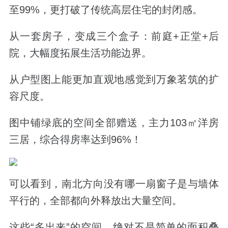
至99%，更打破了传统高层住宅的封闭感。
从一套房子，变成三个盒子：前庭+正堂+后
院，大幅度拓展生活功能边界。
从户型图上能更加直观地感觉到万象茗筑的扩
容尺度。
图中铺绿底的空间全部赠送，主力103㎡洋房
三居，综合得房率达到96%！
可以看到，南北方向没有哪一扇窗子是与墙体
平行的，全部都向外释放出大量空间。
这些“多出来”的空间，绝对不是简单的面积叠