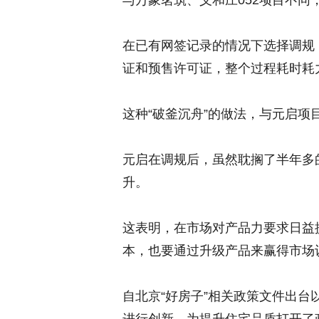
与万象茗筑、义和庄052项目不同
在已有网签记录的情况下选择调规
证和预售许可证，整个过程耗时耗
这种“破釜沉舟”的做法，与元启项
元启在调规后，虽然耽搁了半年多
升。
这表明，在市场对产品力要求日益
本，也要通过升级产品来赢得市场
自北京“好房子”相关政策文件出