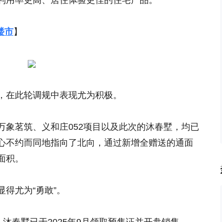
利用率更高、居住体验更佳的住宅产品。
楼市
】
，在此轮调规中表现尤为积极。
万象茗筑、义和庄052项目以及此次的沐春墅，均已
心不约而同地指向了北向，通过新增全赠送的通面
面积。
得尤为“勇敢”。