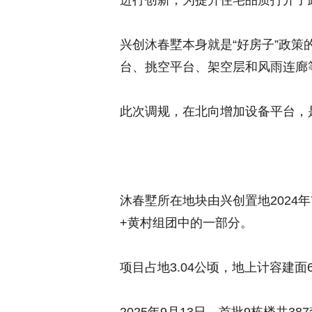
进行创新，为提升住宅品质打开了
兴创沐春墅本身就是“好房子”政
台、挑空平台、架空层和风雨连廊等
此次调规，在北向增加设备平台，
沐春墅所在地块由兴创置地2024年
+黄村组团中的一部分。
项目占地3.04公顷，地上计容建面6.