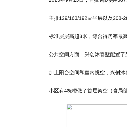
2025年9月13日，首批9栋楼共3
主推129/163/192㎡平层以及208
标准层层高超3米，综合得房率最高
公共空间方面，兴创沐春墅配置了
加上阳台空间和室内挑空，兴创沐春
小区有4栋楼做了首层架空（含局部