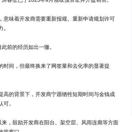
，沐春墅已于2025年9月领取预售证并开盘销售。
，意味着开发商需要重新报规、重新申请规划许可
力。
目此前的经历如出一辙。
的时间，但最终换来了网签量和去化率的显著提
提高的背景下，开发商宁愿牺牲短期时间与金钱成
认可。
台以来，鼓励开发商在阳台、架空层、风雨连廊等方面