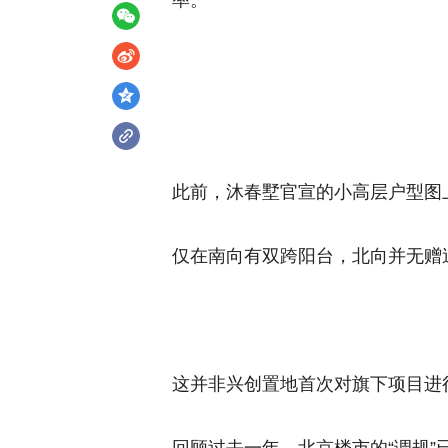
率。
此前，沐春墅官宣的小高层户型图
仅在南向有双跨阳台，北向并无赠
这并非兴创置地首次对旗下项目进