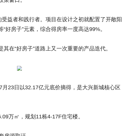
政策窗口。
策的受益者和践行者。项目在设计之初就配置了开敞阳
“好房子”元素，综合得房率一度高达99%。
是其在“好房子”道路上又一次重要的产品迭代。
7月23日以32.17亿元底价摘得，是大兴新城核心区
09万㎡，规划11栋4-17F住宅楼。