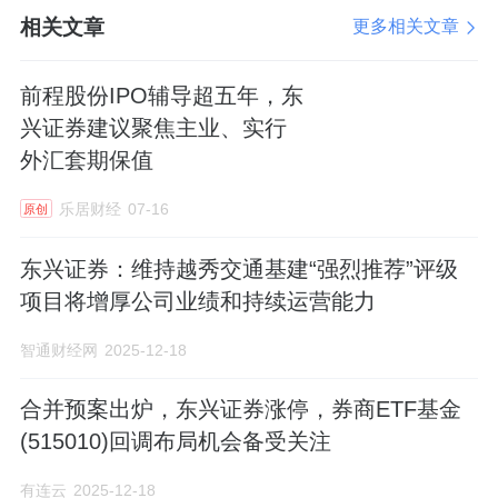
相关文章
更多相关文章
前程股份IPO辅导超五年，东
兴证券建议聚焦主业、实行
外汇套期保值
乐居财经
07-16
原创
东兴证券：维持越秀交通基建“强烈推荐”评级
项目将增厚公司业绩和持续运营能力
智通财经网
2025-12-18
合并预案出炉，东兴证券涨停，券商ETF基金
(515010)回调布局机会备受关注
有连云
2025-12-18