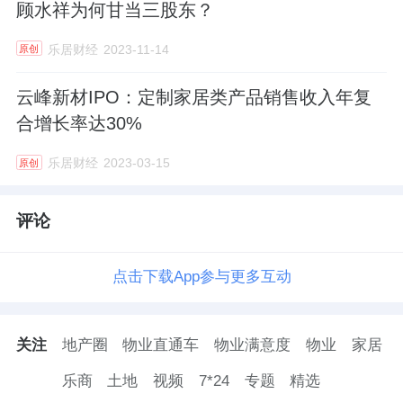
顾水祥为何甘当三股东？
乐居财经
2023-11-14
原创
云峰新材IPO：定制家居类产品销售收入年复
合增长率达30%
乐居财经
2023-03-15
原创
评论
点击下载App参与更多互动
关注
地产圈
物业直通车
物业满意度
物业
家居
乐商
土地
视频
7*24
专题
精选