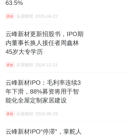
63.5%
乐居财经
2025-04-22
原创
云峰新材更新招股书，IPO期
内董事长换人接任者周鑫林
45岁大专学历
乐居财经
2024-12-31
原创
云峰新材IPO：毛利率连续3
年下滑，88%募资将用于智
能化全屋定制家居建设
乐居财经
2024-09-29
原创
云峰新材IPO“停滞”，掌舵人