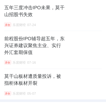
五年三度冲击IPO未果，莫干
山招股书失效
乐居财经
07-24
原创
前程股份IPO辅导超五年，东
兴证券建议聚焦主业、实行
外汇套期保值
乐居财经
07-16
原创
莫干山板材遭质量投诉，被
指柜体板材开裂
乐居财经
05-07
原创