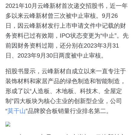
2021年10月云峰新材首次递交招股书，近一年
多以来云峰新材曾三次被中止审核。9月26
日，因云峰新材发行上市申请文件中记载的财
务资料已过有效期，IPO状态变更为“中止”。先
前因财务资料过期，还分别在2023年3月31
日、2023年9月30日两度被中止审核。
招股书显示，云峰新材自成立以来一直专注于
装饰材料和家居产品的绿色制造和智能制造，
形成了以“人造板、木地板、科技木、全屋定
制”四大板块为核心主业的创新型企业，公司
“
莫干山
”品牌胶合板销量行业排名第二。