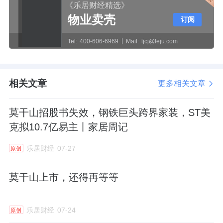
《乐居财经精选》
物业卖壳
订阅
Tel:
400-606-6969
Mail:
ljcj@leju.com
相关文章
更多相关文章
莫干山招股书失效，钢铁巨头跨界家装，ST美
克拟10.7亿易主丨家居周记
乐居财经
07-27
原创
莫干山上市，还得再等等
乐居财经
07-24
原创