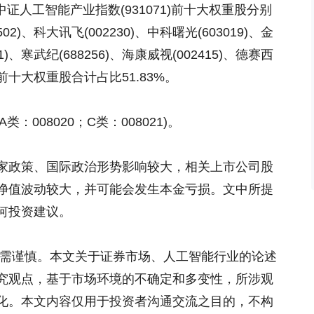
中证人工智能产业指数(931071)前十大权重股分别
502)、科大讯飞(002230)、中科曙光(603019)、金
01)、寒武纪(688256)、海康威视(002415)、德赛西
8)，前十大权重股合计占比51.83%。
A类：008020；C类：008021)。
家政策、国际政治形势影响较大，相关上市公司股
净值波动较大，并可能会发生本金亏损。文中所提
何投资建议。
资需谨慎。本文关于证券市场、人工智能行业的论述
究观点，基于市场环境的不确定和多变性，所涉观
化。本文内容仅用于投资者沟通交流之目的，不构