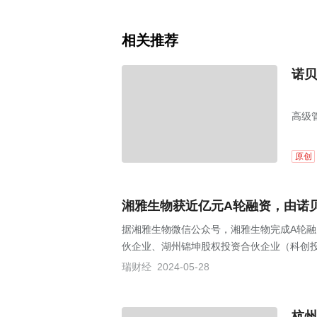
相关推荐
诺贝
高级
原创
湘雅生物获近亿元A轮融资，由诺
据湘雅生物微信公众号，湘雅生物完成A轮
伙企业、湖州锦坤股权投资合伙企业（科创
瑞财经
2024-05-28
杭州