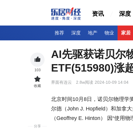
资讯
深度
推荐
深度
地产
物业
家居
AI先驱获诺贝尔
ETF(515980)
103
界面有连云
2.8w阅读
2024-10-09 14:04
收藏
北京时间10月8日，诺贝尔物理学
尔德（John J. Hopfield）
（Geoffrey E. Hinton） 
分享