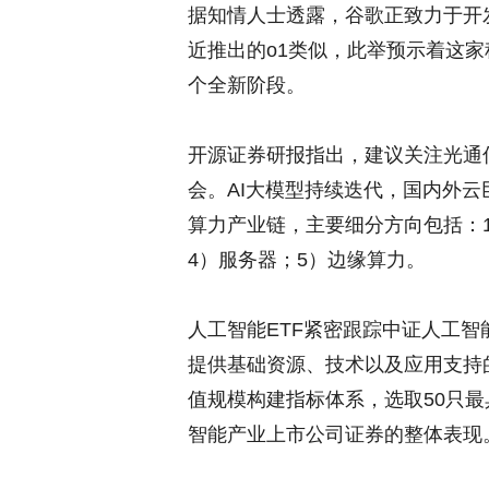
据知情人士透露，谷歌正致力于开发
近推出的o1类似，此举预示着这家
个全新阶段。
开源证券研报指出，建议关注光通信
会。AI大模型持续迭代，国内外云
算力产业链，主要细分方向包括：1
4）服务器；5）边缘算力。
人工智能ETF紧密跟踪中证人工
提供基础资源、技术以及应用支持
值规模构建指标体系，选取50只
智能产业上市公司证券的整体表现