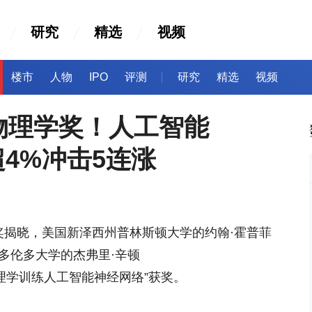
研究
精选
视频
楼市
人物
IPO
评测
研究
精选
视频
物理学奖！人工智能
涨超4%冲击5连涨
奖揭晓，美国新泽西州普林斯顿大学的约翰·霍普菲
和加拿大多伦多大学的杰弗里·辛顿
因“使用物理学训练人工智能神经网络”获奖。