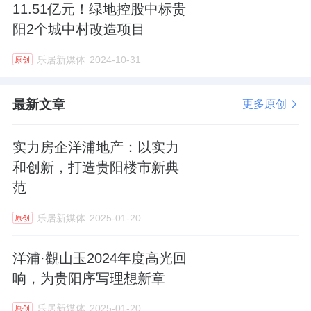
11.51亿元！绿地控股中标贵
阳2个城中村改造项目
乐居新媒体
2024-10-31
原创
最新文章
更多原创
实力房企洋浦地产：以实力
和创新，打造贵阳楼市新典
范
乐居新媒体
2025-01-20
原创
洋浦·觀山玉2024年度高光回
响，为贵阳序写理想新章
乐居新媒体
2025-01-20
原创