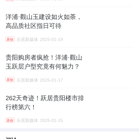
洋浦·觀山玉建设如火如荼，
高品质社区指日可待
乐居新媒体
2025-01-19
原创
贵阳购房者疯抢！洋浦·觀山
玉跃层户型究竟有何魅力？
乐居新媒体
2025-01-17
原创
262天奇迹！跃居贵阳楼市排
行榜第六！
乐居新媒体
2025-01-15
原创