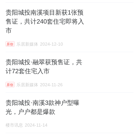
贵阳城投南溪项目新获1张预
售证，共计240套住宅即将入
市
乐居新媒体
2024-12-10
原创
贵阳城投·融翠获预售证，共
计72​套住宅入市
乐居新媒体
2024-11-26
原创
贵阳城投·南溪3款神户型曝
光，户户都是爆款
楼市讯息
2024-11-14