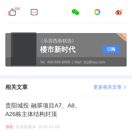
151
《乐居西南精选》
楼市新时代
订阅
Tel:
400-606-6969
Mail:
ljcj@leju.com
相关文章
更多相关文章
贵阳城投·融翠项目A7、A8、
A26栋主体结构封顶
乐居新媒体
2025-01-09
原创