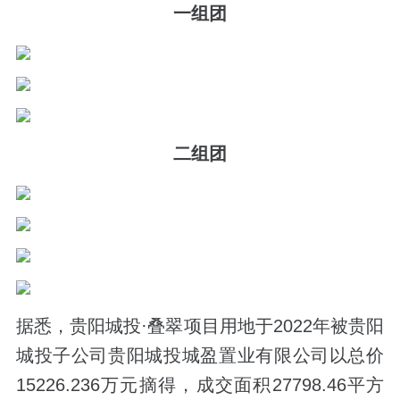
一组团
二组团
据悉，贵阳城投·叠翠项目用地于2022年被贵阳
城投子公司贵阳城投城盈置业有限公司以总价
15226.236万元摘得，成交面积27798.46平方