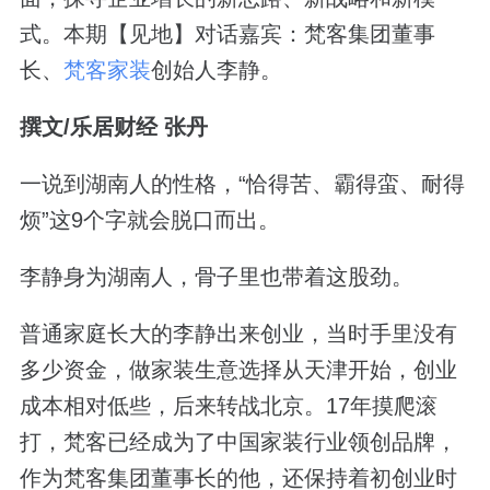
式。本期【见地】对话嘉宾：梵客集团董事
长、
梵客家装
创始人李静。
撰文/乐居财经 张丹
一说到湖南人的性格，“恰得苦、霸得蛮、耐得
烦”这9个字就会脱口而出。
李静身为湖南人，骨子里也带着这股劲。
普通家庭长大的李静出来创业，当时手里没有
多少资金，做家装生意选择从天津开始，创业
成本相对低些，后来转战北京。17年摸爬滚
打，梵客已经成为了中国家装行业领创品牌，
作为梵客集团董事长的他，还保持着初创业时