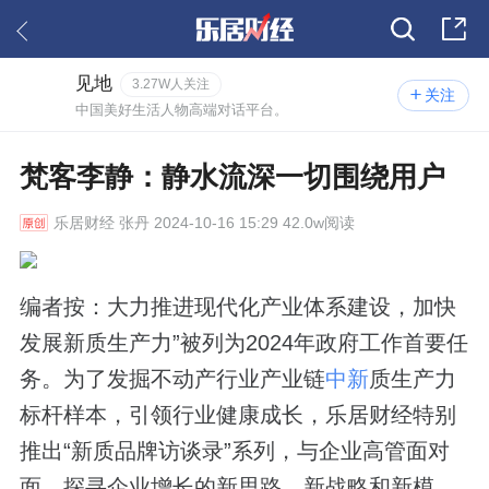
见地
3.27W人关注
关注
中国美好生活人物高端对话平台。
梵客李静：静水流深一切围绕用户
乐居财经
张丹 2024-10-16 15:29 42.0w阅读
编者按：大力推进现代化产业体系建设，加快
发展新质生产力”被列为2024年政府工作首要任
务。为了发掘不动产行业产业链
中新
质生产力
标杆样本，引领行业健康成长，乐居财经特别
推出“新质品牌访谈录”系列，与企业高管面对
面，探寻企业增长的新思路、新战略和新模