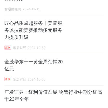
经验，引领行业绿色转型和高质量发展。
智通财经网
2024-11-11
匠心品质卓越服务丨美置服
务以技能竞赛推动多元服务
力提质升级
乐居财经
2024-10-30
原创
金茂华东十一黄金周劲销20
亿元
乐居财经
2024-10-08
原创
广发证券：红利价值凸显 物管行业中期分红高
于23年全年