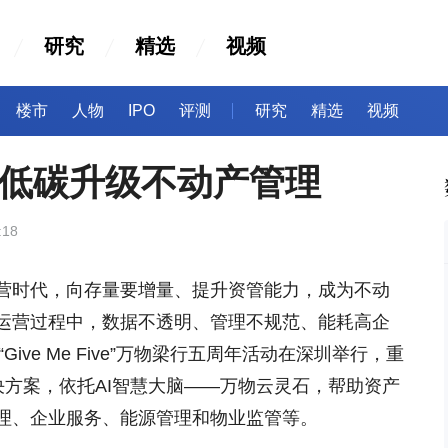
研究
精选
视频
楼市
人物
IPO
评测
研究
精选
视频
+低碳升级不动产管理
:18
营时代，向存量要增量、提升资管能力，成为不动
运营过程中，数据不透明、管理不规范、能耗高企
ive Me Five”万物梁行五周年活动在深圳举行，重
决方案，依托AI智慧大脑——万物云灵石，帮助资产
理、企业服务、能源管理和物业监管等。