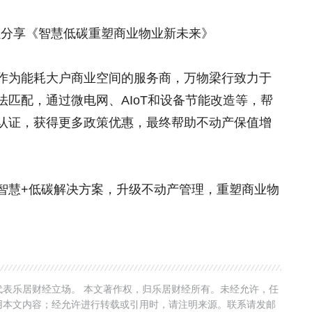
强分享《智慧低碳重塑商业物业新未来》
作为能耗大户商业空间的服务商，万物梁行致力于
匹配，通过微电网、AIoT和设备节能改造等，帮
认证，获得更多政策优惠，最终帮助不动产保值增
智慧+低碳解决方案，升级不动产管理，重塑商业物
表乐居财经立场。 本文著作权，归乐居财经所有。未经允许，任
用本文内容；经允许进行转载或引用时，请注明来源。联系请发邮