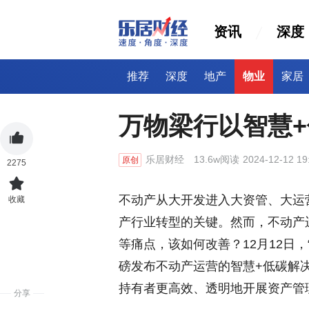
资讯
深度
推荐
深度
地产
物业
家居
万物梁行以智慧
乐居财经
13.6w阅读
2024-12-12 19
原创
2275
不动产从大开发进入大资管、大运
收藏
产行业转型的关键。然而，不动产
等痛点，该如何改善？12月12日，“G
磅发布不动产运营的智慧+低碳解
持有者更高效、透明地开展资产管
分享