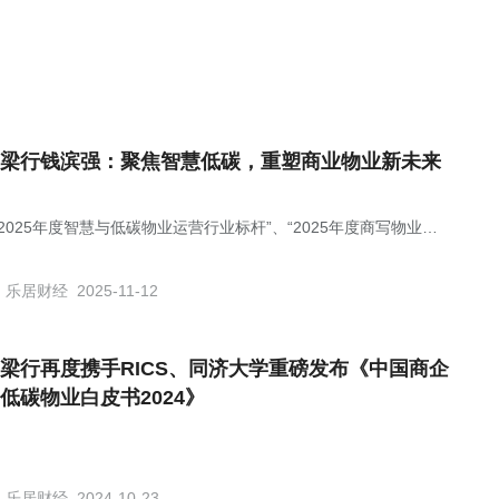
梁行钱滨强：聚焦智慧低碳，重塑商业物业新未来
2025年度智慧与低碳物业运营行业标杆”、“2025年度商写物业服
业榜首”。
乐居财经
2025-11-12
梁行再度携手RICS、同济大学重磅发布《中国商企
低碳物业白皮书2024》
乐居财经
2024-10-23