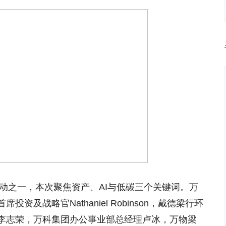
活动之一，本次聚焦资产、AI与低碳三个关键词。万
及战略官Nathaniel Robinson，戴德梁行环
李志荣，万科集团办公事业部总经理卢冰，万物梁