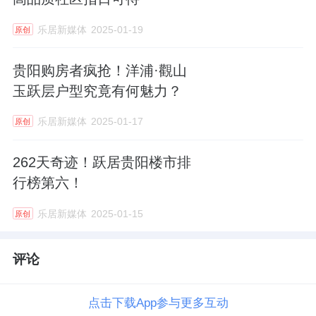
乐居新媒体
2025-01-19
原创
贵阳购房者疯抢！洋浦·觀山
玉跃层户型究竟有何魅力？
乐居新媒体
2025-01-17
原创
262天奇迹！跃居贵阳楼市排
行榜第六！
乐居新媒体
2025-01-15
原创
评论
点击下载App参与更多互动