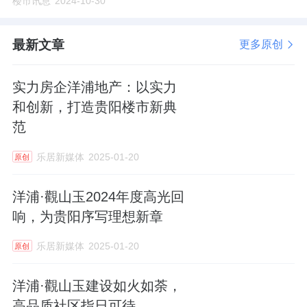
楼市讯息
2024-10-30
最新文章
更多原创
实力房企洋浦地产：以实力
和创新，打造贵阳楼市新典
范
乐居新媒体
2025-01-20
原创
洋浦·觀山玉2024年度高光回
响，为贵阳序写理想新章
乐居新媒体
2025-01-20
原创
洋浦·觀山玉建设如火如荼，
高品质社区指日可待