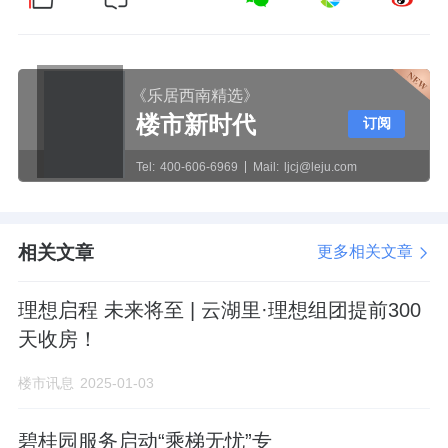
《乐居西南精选》
楼市新时代
订阅
Tel:
400-606-6969
Mail:
ljcj@leju.com
相关文章
更多相关文章
理想启程 未来将至 | 云湖里·理想组团提前300
天收房！
楼市讯息
2025-01-03
碧桂园服务启动“乘梯无忧”专