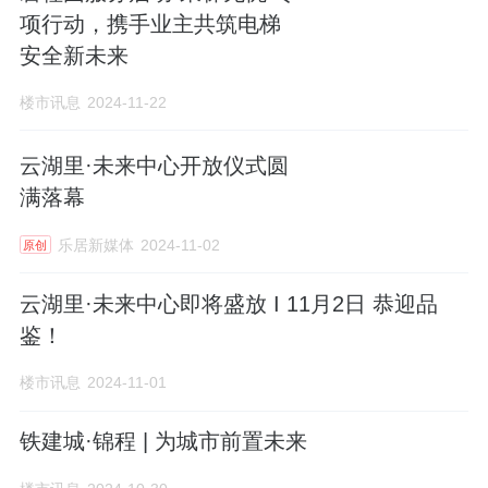
项行动，携手业主共筑电梯
安全新未来
楼市讯息
2024-11-22
云湖里·未来中心开放仪式圆
满落幕
乐居新媒体
2024-11-02
原创
云湖里·未来中心即将盛放 I 11月2日 恭迎品
鉴！
楼市讯息
2024-11-01
铁建城·锦程 | 为城市前置未来