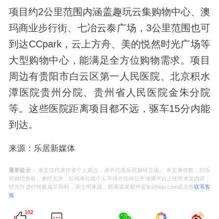
项目约2公里范围内涵盖趣玩云集购物中心、澳
玛商业步行街、七冶云泰广场，3公里范围也可
到达CCpark，云上方舟、美的悦然时光广场等
大型购物中心，能满足全方位购物需求。项目
周边有贵阳市白云区第一人民医院、北京积水
潭医院贵州分院、贵州省人民医院金朱分院
等。这些医院距离项目都不远，驱车15分内能
到达。
来源：乐居新媒体
重要提示：
本文仅代表作者个人观点，并不代表乐居财经立场。 本文著作权，归乐
居财经所有。未经允许，任何单位或个人不得在任何公开传播平台上使用本文内容；
经允许进行转载或引用时，请注明来源。联系请发邮件至ljcj@leju.com或点击
联系客
服
102