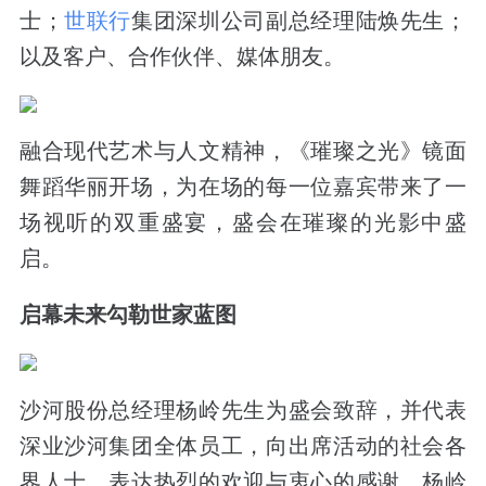
士；
世联行
集团深圳公司副总经理陆焕先生；
以及客户、合作伙伴、媒体朋友。
融合现代艺术与人文精神，《璀璨之光》镜面
舞蹈华丽开场，为在场的每一位嘉宾带来了一
场视听的双重盛宴，盛会在璀璨的光影中盛
启。
启幕未来勾勒世家蓝图
沙河股份总经理杨岭先生为盛会致辞，并代表
深业沙河集团全体员工，向出席活动的社会各
界人士，表达热烈的欢迎与衷心的感谢。杨岭