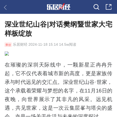
深业世纪山谷|对话樊纲暨世家大宅
样板绽放
乐居财经
2024-11-18 15:14 14.5w阅读
在璀璨的深圳天际线中，一颗新星正冉冉升
起，它不仅代表着城市新的高度，更是家族传
承与时代远见的交汇点。深业世纪山谷·世家，
这个承载着荣耀与梦想的名字，在11月16日的
夜晚，向世界展示了其非凡的风采。远见机
遇，共见世家，这是一次云集层峯与塔尖的盛
会，亦是一场关于生活与未来的深度探讨。