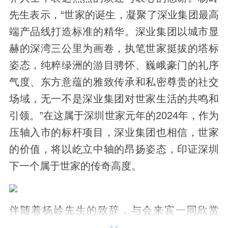
先生表示，“世家的诞生，凝聚了深业集团最高
端产品线打造标准的精华。深业集团以城市显
赫的深湾三公里为画卷，执笔世家挺拔的塔标
姿态，纯粹绿洲的游目骋怀、巍峨豪门的礼序
气度、东方意蕴的雅致传承和私密尊贵的社交
场域，无一不是深业集团对世家生活的共鸣和
引领。”在这属于深圳世家元年的2024年，作为
压轴入市的标杆项目，深业集团也相信，世家
的价值，将以屹立中轴的昂扬姿态，印证深圳
下一个属于世家的传奇高度。
伴随着杨岭先生的致辞，与会来宾一同欣赏
《河与海》VCR，进入了关于世家源与流的探