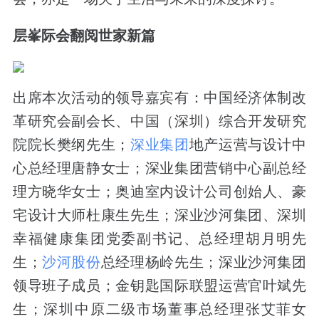
层峯际会翻阅世家新篇
出席本次活动的领导嘉宾有：中国经济体制改
革研究会副会长、中国（深圳）综合开发研究
院院长樊纲先生；
深业集团
地产运营与设计中
心总经理唐静女士；深业集团营销中心副总经
理方晓华女士；奥迪室内设计公司创始人、豪
宅设计大师杜康生先生；深业沙河集团、深圳
幸福健康集团党委副书记、总经理胡月明先
生；
沙河股份
总经理杨岭先生；深业沙河集团
领导班子成员；金钥匙国际联盟运营官叶斌先
生；深圳中原二级市场董事总经理张艾菲女