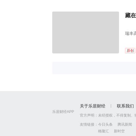
藏在
瑞丰高
原创
关于乐居财经
联系我们
乐居财经APP
官方声明：
未经授权，不得复制、
友情链接：
今日头条
腾讯新闻
格隆汇
新时空