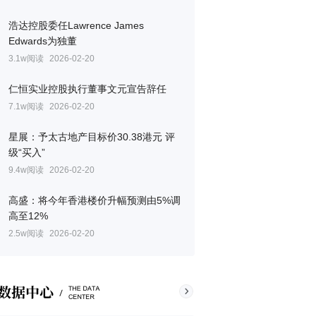
浩达控股委任Lawrence James
Edwards为独董
3.1w阅读
2026-02-20
仁恒实业控股执行董事文元宣告辞任
7.1w阅读
2026-02-20
星展：予太古地产目标价30.38港元 评
级“买入”
9.4w阅读
2026-02-20
高盛：将今年香港楼价升幅预测由5%调
高至12%
2.5w阅读
2026-02-20