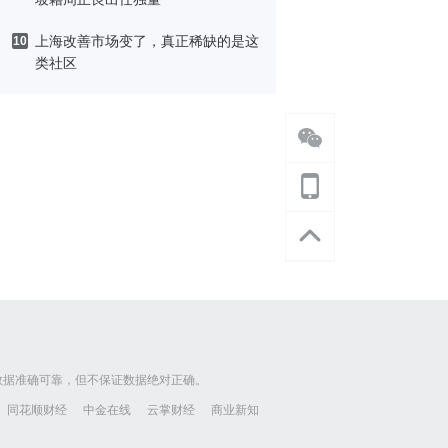
上海改善市场变了，真正稀缺的是这
10
类社区
数据准确可靠，但不保证数据绝对正确。
同花顺财经
中金在线
云掌财经
商业新知