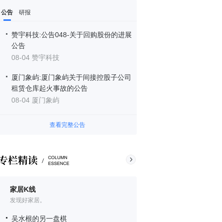
公告
研报
赞宇科技:公告048-关于回购股份的进展
公告
08-04 赞宇科技
厦门象屿:厦门象屿关于间接控股子公司
租赁仓库起火事故的公告
08-04 厦门象屿
查看完整公告
家居K线
发现好家居。
吴水根的另一盘棋