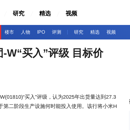
研究
精选
视频
楼市
人物
IPO
评测
研究
精选
视频
-W“买入”评级 目标价
1810)“买入”评级，认为2025年出货量达到27.3
于第二阶段生产设施何时能投入使用。该行将小米H