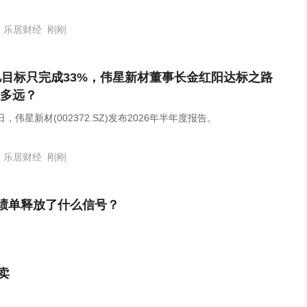
乐居财经
刚刚
亿目标只完成33%，伟星新材董事长金红阳达标之路
多远？
日，伟星新材(002372.SZ)发布2026年半年度报告。
乐居财经
刚刚
成绩单释放了什么信号？
卖