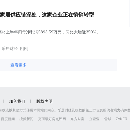
家居供应链深处，这家企业正在悄悄转型
材上半年归母净利润5893.59万元，同比大增近350%。
乐居财经
刚刚
查看更多
加入我们
版权声明
转载或以其他方式使用本网站的内容。乐居财经及授权的第三方信息提供者竭力确保
百度新闻
搜狐新闻
克而瑞好房点评网
东方财富
企查查
雪球
ZAKER