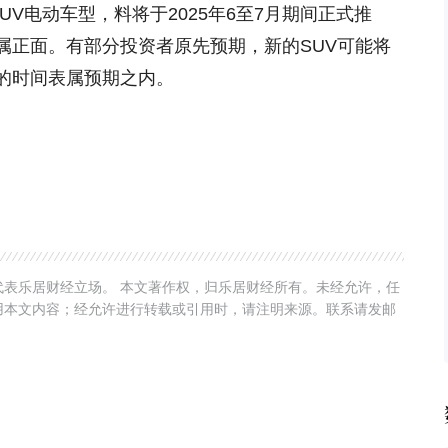
SUV电动车型，料将于2025年6至7月期间正式推
属正面。有部分投资者原先预期，新的SUV可能将
的时间表属预期之内。
表乐居财经立场。 本文著作权，归乐居财经所有。未经允许，任
用本文内容；经允许进行转载或引用时，请注明来源。联系请发邮