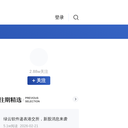
登录
2.88w关注
关注
绿云软件递表港交所，新股消息来袭
5.1w阅读
2026-02-21