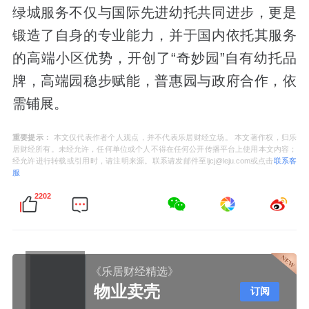
绿城服务不仅与国际先进幼托共同进步，更是
锻造了自身的专业能力，并于国内依托其服务
的高端小区优势，开创了“奇妙园”自有幼托品
牌，高端园稳步赋能，普惠园与政府合作，依
需铺展。
重要提示：
本文仅代表作者个人观点，并不代表乐居财经立场。 本文著作权，归乐
居财经所有。未经允许，任何单位或个人不得在任何公开传播平台上使用本文内容；
经允许进行转载或引用时，请注明来源。联系请发邮件至ljcj@leju.com或点击
联系客
服
2202
《乐居财经精选》
物业卖壳
订阅