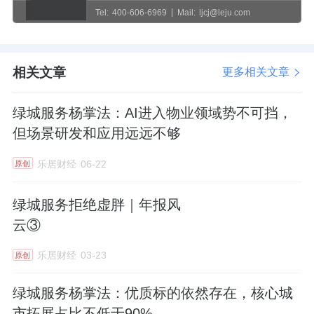
Tel:
400-606-6969
Mail:
ljcj@leju.com
相关文章
更多相关文章
绿城服务杨掌法：AI进入物业领域势不可挡，
但场景研发和应用远远不够
乐居财经
06-22
原创
绿城服务拒绝虚胖｜年报风
云③
乐居财经
03-23
原创
绿城服务杨掌法：优质标的依然存在，核心城
市拓展占比不低于90%