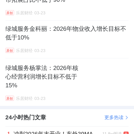
乐居财经
03-23
原创
绿城服务金科丽：2026年物业收入增长目标不
低于10%
乐居财经
03-23
原创
绿城服务杨掌法：2026年核
心经营利润增长目标不低于
15%
乐居财经
03-23
原创
24小时热门文章
更多热读
冲刺2026年末开业！东外39MALL全球招商启幕，重构东直门商圈格局
11.8w阅读
热