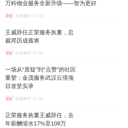
万科物业服务全新升级——智为更好
乐居财经
07-31
原创
王威辞任正荣服务执董，总
裁邓历成孤将
乐居财经
07-31
原创
一场从“质疑”到“点赞”的社区
重塑：金茂服务武汉云境项
目攻坚实录
乐居财经
07-31
原创
正荣服务执董王威辞任，去
年薪酬缩水17%至108万