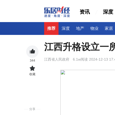
资讯
深度
推荐
深度
地产
物业
家居
江西升格设立一
江西省人民政府
6.1w阅读
2024-12-13 17:
344
收藏
分享