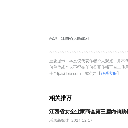
来源：江西省人民政府
重要提示：本文仅代表作者个人观点，并不代
何单位或个人不得在任何公开传播平台上使
件至ljcj@leju.com，或点击【
联系客服
】
相关推荐
江西省女企业家商会第三届内销购
乐居新媒体
2024-12-17