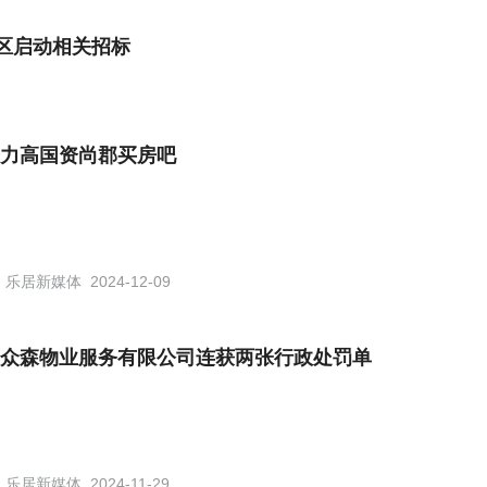
区启动相关招标
力高国资尚郡买房吧
乐居新媒体
2024-12-09
众森物业服务有限公司连获两张行政处罚单
乐居新媒体
2024-11-29