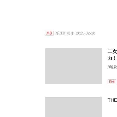
乐居新媒体
2025-02-28
原创
二次
力！
B地
原创
TH