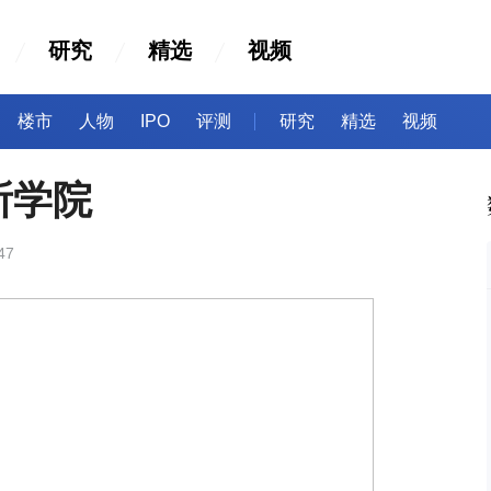
研究
精选
视频
楼市
人物
IPO
评测
研究
精选
视频
所学院
47