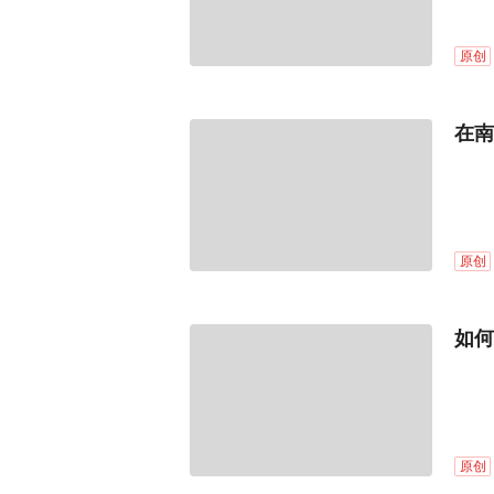
原创
在南
原创
如何
原创