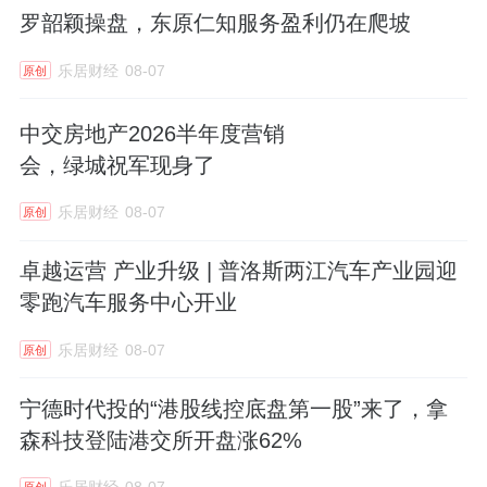
罗韶颖操盘，东原仁知服务盈利仍在爬坡
乐居财经
08-07
原创
中交房地产2026半年度营销
会，绿城祝军现身了
乐居财经
08-07
原创
卓越运营 产业升级 | 普洛斯两江汽车产业园迎
零跑汽车服务中心开业
乐居财经
08-07
原创
宁德时代投的“港股线控底盘第一股”来了，拿
森科技登陆港交所开盘涨62%