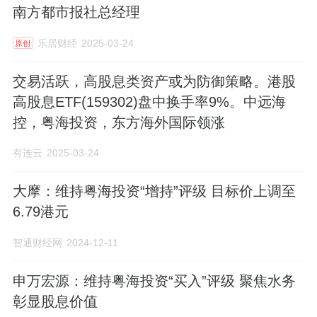
南方都市报社总经理
乐居财经
2025-03-24
原创
交易活跃，高股息类资产或为防御策略。港股
高股息ETF(159302)盘中换手率9%。中远海
控，粤海投资，东方海外国际领涨
有连云
2025-03-24
大摩：维持粤海投资“增持”评级 目标价上调至
6.79港元
智通财经网
2024-12-11
申万宏源：维持粤海投资“买入”评级 聚焦水务
彰显股息价值