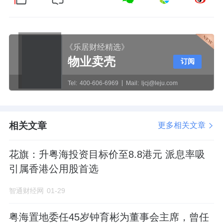
《乐居财经精选》
物业卖壳
订阅
Tel:
400-606-6969
Mail:
ljcj@leju.com
相关文章
更多相关文章
花旗：升粤海投资目标价至8.8港元 派息率吸
引属香港公用股首选
智通财经网
01-29
粤海置地委任45岁钟育彬为董事会主席，曾任