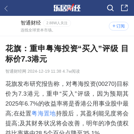
智通财经
2.88W人关注
订阅
连线全球资本市场。
花旗：重申粤海投资“买入”评级 目
标价7.3港元
智通财经网
2024-12-19 11:38 4.7w阅读
花旗发布研究报告称，对粤海投资(00270)目标
价为7.3港元，重申“买入”评级，因为预期其
2025年6.7%的收益率将是香港公用事业股中最
高;在处置
粤海置地
持股后，其盈利能见度将会
提高;及其财务状况将会改善，明年的净负债权
益比率将由28.5个百分点降至35.1%。