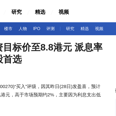
研究
精选
视频
楼市
人物
IPO
评测
研究
精选
视频
目标价至8.8港元 派息率
股首选
270)“买入”评级，因其昨日(28日)发盈喜，预计
3亿港元，高于市场预期约2%，主要因为利息支出低