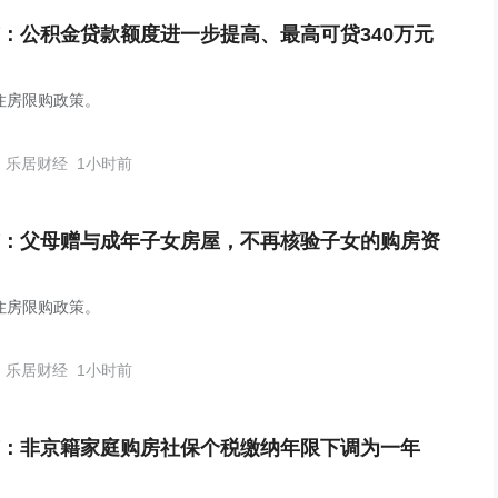
：公积金贷款额度进一步提高、最高可贷340万元
住房限购政策。
乐居财经
1小时前
：父母赠与成年子女房屋，不再核验子女的购房资
住房限购政策。
乐居财经
1小时前
：非京籍家庭购房社保个税缴纳年限下调为一年