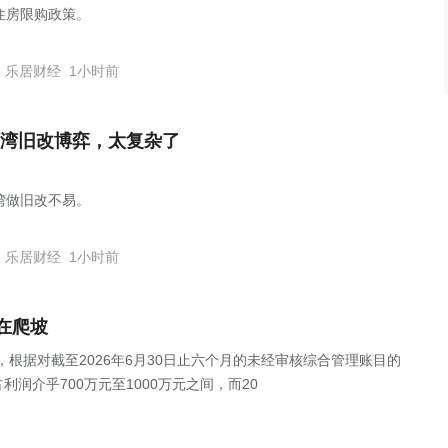
住房限购政策。
乐居财经
1小时前
湾旧改博弈，太复杂了
湾做旧改不易。
乐居财经
1小时前
在爬坡
公告，根据对截至2026年6月30日止六个月的未经审核综合管理账目的
润介乎700万元至1000万元之间，而20