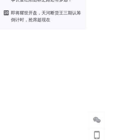
即将耀世开盘，天河断货王三期认筹
10
倒计时，抢席趁现在