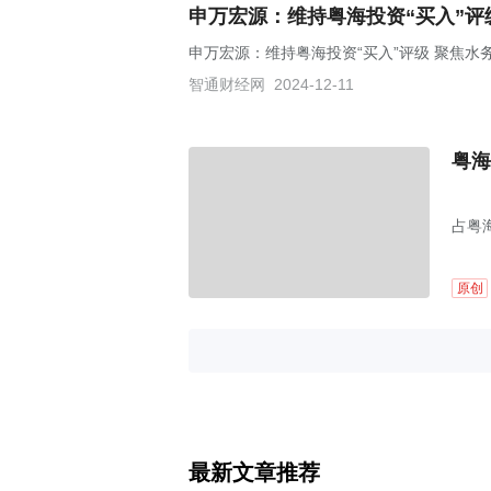
申万宏源：维持粤海投资“买入”评
申万宏源：维持粤海投资“买入”评级 聚焦水
智通财经网
2024-12-11
粤海
占粤海
原创
最新文章推荐