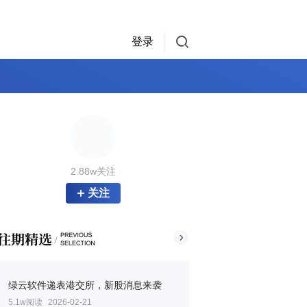
登录
2.88w关注
关注
绿云软件递表港交所，新股消息来袭
5.1w阅读
2026-02-21