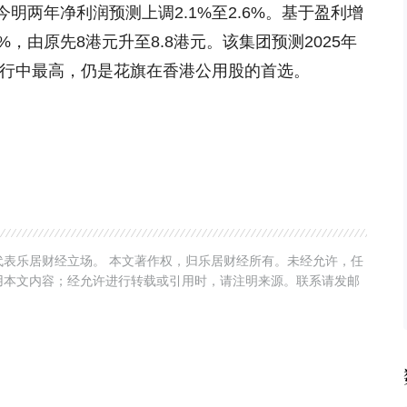
明两年净利润预测上调2.1%至2.6%。基于盈利增
，由原先8港元升至8.8港元。该集团预测2025年
同行中最高，仍是花旗在香港公用股的首选。
表乐居财经立场。 本文著作权，归乐居财经所有。未经允许，任
用本文内容；经允许进行转载或引用时，请注明来源。联系请发邮