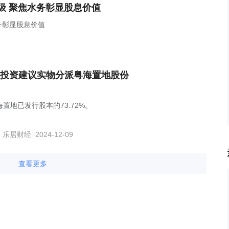
级 聚焦水务彰显股息价值
务彰显股息价值
投资建议实物分派粤海置地股份
置地已发行股本的73.72%。
乐居财经
2024-12-09
查看更多