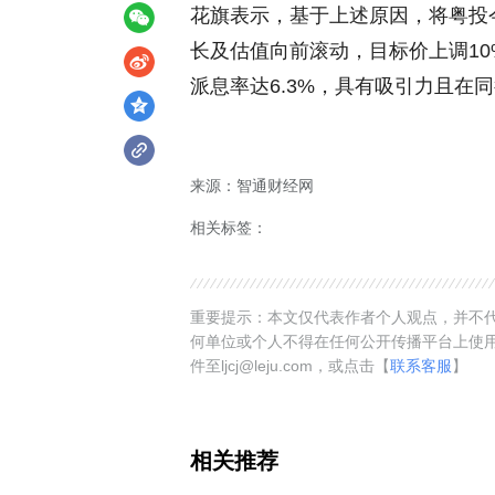
花旗表示，基于上述原因，将粤投今
长及估值向前滚动，目标价上调10%
派息率达6.3%，具有吸引力且在
来源：智通财经网
相关标签：
重要提示：本文仅代表作者个人观点，并不代
何单位或个人不得在任何公开传播平台上使
件至ljcj@leju.com，或点击【
联系客服
】
相关推荐