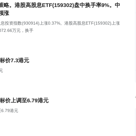
。港股高股息ETF(159302)盘中换手率9%。中
领涨
息投资指数(930914)上涨0.37%。港股高股息ETF(159302)上涨
72.66万元，换手
标价7.3港元
元
标价上调至6.79港元
.79港元