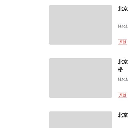
北京
优化
原创
北京
格
优化
原创
北京