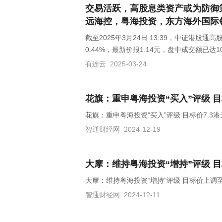
交易活跃，高股息类资产或为防御策略
远海控，粤海投资，东方海外国际
截至2025年3月24日 13:39，中证港股通高股
0.44%，最新价报1.14元，盘中成交额已达10
有连云
2025-03-24
花旗：重申粤海投资“买入”评级 目
花旗：重申粤海投资“买入”评级 目标价7.3港
智通财经网
2024-12-19
大摩：维持粤海投资“增持”评级 目
大摩：维持粤海投资“增持”评级 目标价上调至6
智通财经网
2024-12-11