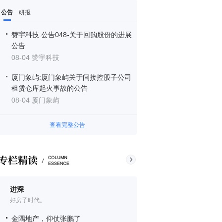
公告
研报
赞宇科技:公告048-关于回购股份的进展
公告
08-04 赞宇科技
厦门象屿:厦门象屿关于间接控股子公司
租赁仓库起火事故的公告
08-04 厦门象屿
查看完整公告
进深
好房子时代。
金隅地产，仰仗张鹏了