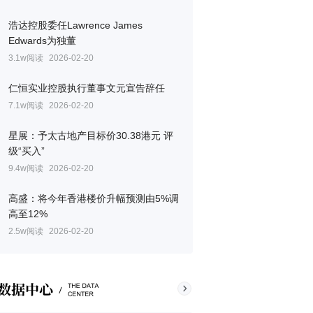
浩达控股委任Lawrence James
Edwards为独董
3.1w阅读
2026-02-20
仁恒实业控股执行董事文元宣告辞任
7.1w阅读
2026-02-20
星展：予太古地产目标价30.38港元 评
级“买入”
9.4w阅读
2026-02-20
高盛：将今年香港楼价升幅预测由5%调
高至12%
2.5w阅读
2026-02-20