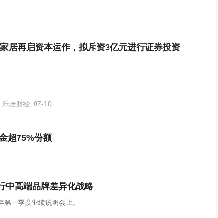
家居再启资本运作，拟斥资3亿元进行证券投资
乐居财经
07-10
金超75%份额
行中高端品牌差异化战略
026年第一季度业绩说明会上。