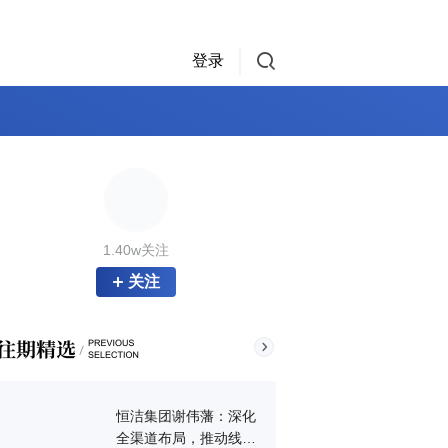
登录
1.40w关注
关注
恒洁集团谢伟藩：深化
全渠道布局，推动线上