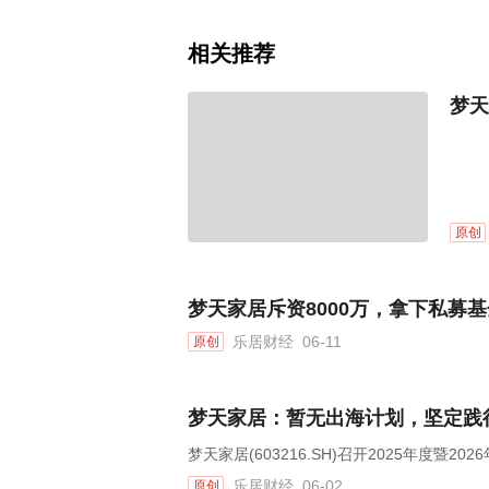
相关推荐
梦天
原创
梦天家居斥资8000万，拿下私募基
乐居财经
06-11
原创
梦天家居：暂无出海计划，坚定践
梦天家居(603216.SH)召开2025年度暨2
乐居财经
06-02
原创