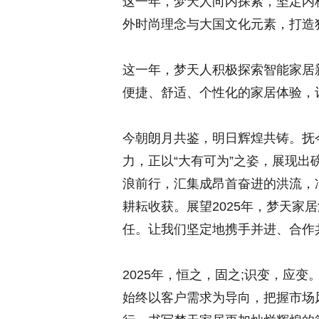
这一年，梦天人向内探索，坚定内
外时尚理念与大国文化元素，打造
这一年，梦天人积极探索智能家居
便捷、舒适、个性化的家居体验，
今朝朗月共鉴，明日辉煌共铸。抚
力，正以“大有可为”之姿，展现
浪前行，汇集成昂首奋进的洪流，
耕耘收获。展望2025年，梦天家
任。让我们坚定地携手并进、合作
2025年，恒之，固之;识变，应
始终以客户需求为导向，把握市场