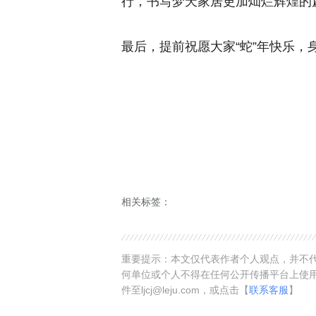
行，书写梦天家居更加灿烂辉煌的
最后，提前祝愿大家“蛇”年快乐，
相关标签：
重要提示：本文仅代表作者个人观点，并不代
何单位或个人不得在任何公开传播平台上使
件至ljcj@leju.com，或点击【
联系客服
】