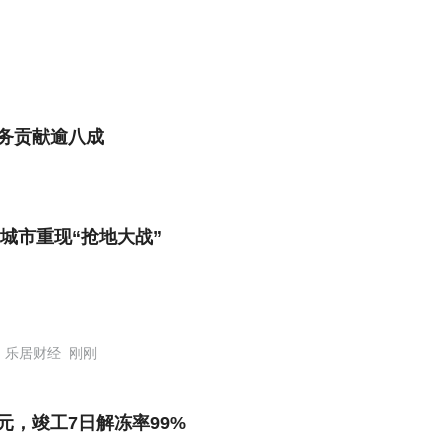
业务贡献逾八成
城市重现“抢地大战”
乐居财经
刚刚
元，竣工7日解冻率99%