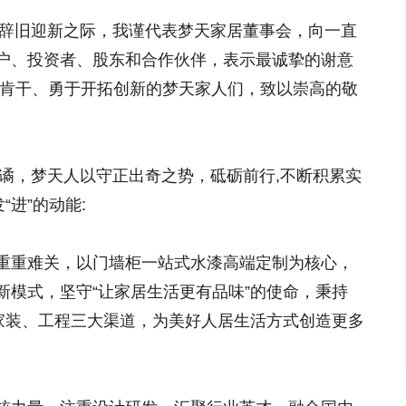
年辞旧迎新之际，我谨代表梦天家居董事会，向一直
户、投资者、股东和合作伙伴，表示最诚挚的谢意
实肯干、勇于开拓创新的梦天家人们，致以崇高的敬
云谲，梦天人以守正出奇之势，砥砺前行,不断积累实
“进”的动能:
重重难关，以门墙柜一站式水漆高端定制为核心，
新模式，坚守“让家居生活更有品味”的使命，秉持
、家装、工程三大渠道，为美好人居生活方式创造更多