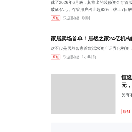
截至2026年6月底，其推出的装修资金存管
破50亿元，存管用户占比超93%，竣工7日解
乐居财经
刚刚
原创
家居卖场首单！居然之家24亿机构间
这不仅是居然智家首次试水资产证券化融资，
乐居财经
1小时前
原创
恒隆
元，
另有
原创