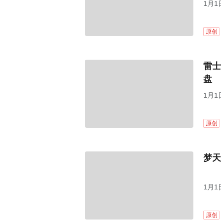
1月
原创
雷士
盘
1月
原创
梦天
1月
原创