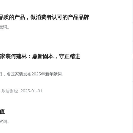
品质的产品，做消费者认可的产品品牌
年献词。
家装何建林：鼎新固本，守正精进
1日，名匠家装发布2025年新年献词。
乐居财经
2025-01-01
值
年贺词。