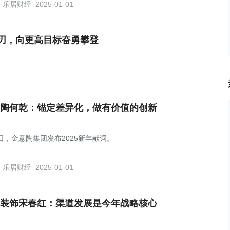
乐居财经
2025-01-01
刃，向更高目标奋勇攀登
陶何乾：锚定差异化，做有价值的创新
1日，金意陶集团发布2025新年献词。
乐居财经
2025-01-01
装饰宋春红：渠道发展是今年战略核心