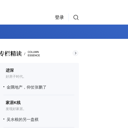
登录
进深
好房子时代。
金隅地产，仰仗张鹏了
家居K线
发现好家居。
吴水根的另一盘棋