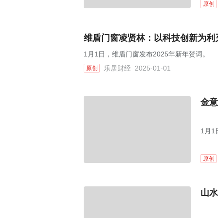
原创
维盾门窗凌贤林：以科技创新为利
1月1日，维盾门窗发布2025年新年贺词。
乐居财经
2025-01-01
原创
金意
1月
原创
山水