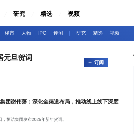
研究
精选
视频
楼市
人物
IPO
评测
研究
精选
视频
家居元旦贺词
订阅
集团谢伟藩：深化全渠道布局，推动线上线下深度
1日，恒洁集团发布2025年新年贺词。