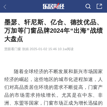
墨瑟、轩尼斯、亿合、德技优品、
万加等门窗品牌2024年“出海”战绩
大盘点
慧眼看门窗
张娟 2025-01-02 15:46 10.1w阅读
随着全球经济的不断发展和新兴市场国家
经济的崛起，这些地区的城市化进程加速，人
们对高品质居住环境的需求不断提高，门窗产
品的市场需求持续增长。尤其是在中东、非
洲、东盟等国家，门窗市场正成为增长迅猛的