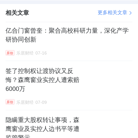
长。此外铝合金门窗出口代表企业为轩尼
相关文章
更多相关文章
斯，其出口规模已经近2亿元！专注门窗外
贸市场的万加门窗
已将其产品出口到150多
亿合门窗曾奎：聚合高校科研力量，深化产学
个国家和地区，
在2020年至2022年期间公
研协同创新
司的销售额年均增长率超过30%。特别是
乐居财经
07-16
原创
在2023年，销售额增长率更是达到了
50%
！
签了控制权让渡协议又反
悔？森鹰窗业实控人遭索赔
中小企业：
众多中小企业也在积极开拓国
6000万
际市场，通过提升产品品质、优化服务等
方式，不断提升自身在国际市场上的竞争
乐居财经
07-09
原创
力。2024年
亿合门窗
在中东斩获亿元外贸
隐瞒重大股权转让事项，森
大单，德技优品门窗外贸销售额已超8千
鹰窗业及实控人边书平等遭
万，
冠豪门窗
外贸也已超千万！此外伊盾
监管警示