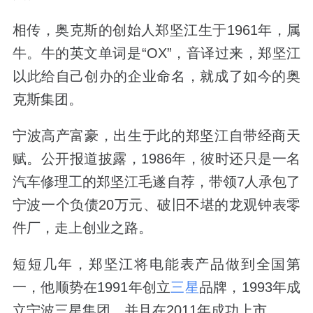
相传，奥克斯的创始人郑坚江生于1961年，属
牛。牛的英文单词是“OX”，音译过来，郑坚江
以此给自己创办的企业命名，就成了如今的奥
克斯集团。
宁波高产富豪，出生于此的郑坚江自带经商天
赋。公开报道披露，1986年，彼时还只是一名
汽车修理工的郑坚江毛遂自荐，带领7人承包了
宁波一个负债20万元、破旧不堪的龙观钟表零
件厂，走上创业之路。
短短几年，郑坚江将电能表产品做到全国第
一，他顺势在1991年创立
三星
品牌，1993年成
立宁波三星集团，并且在2011年成功上市。