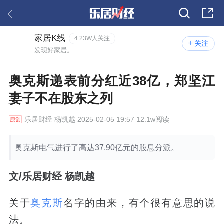
家居K线
4.23W人关注
关注
发现好家居。
奥克斯递表前分红近38亿，郑坚江
妻子不在股东之列
乐居财经
杨凯越 2025-02-05 19:57 12.1w阅读
奥克斯电气进行了高达37.90亿元的股息分派。
文/乐居财经 杨凯越
关于
奥克斯
名字的由来，有个很有意思的说
法。