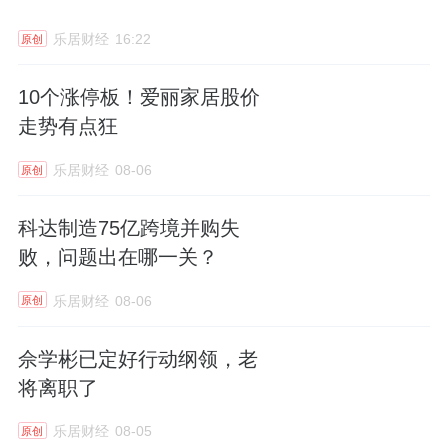
乐居财经
16:22
原创
10个涨停板！爱丽家居股价
走势有点狂
乐居财经
08-06
原创
科达制造75亿跨境并购失
败，问题出在哪一关？
乐居财经
08-06
原创
佘学彬已定好行动纲领，老
将离职了
乐居财经
08-05
原创