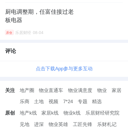
厨电调整期，任富佳接过老
板电器
乐居财经
08-04
原创
评论
点击下载App参与更多互动
关注
地产圈
物业直通车
物业满意度
物业
家居
乐商
土地
视频
7*24
专题
精选
原创
地产k线
家居k线
物业k线
乐居财经研究院
见地
进深
物业英雄
工匠先锋
乐财札记