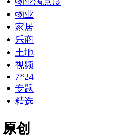
物业满意度
物业
家居
乐商
土地
视频
7*24
专题
精选
原创