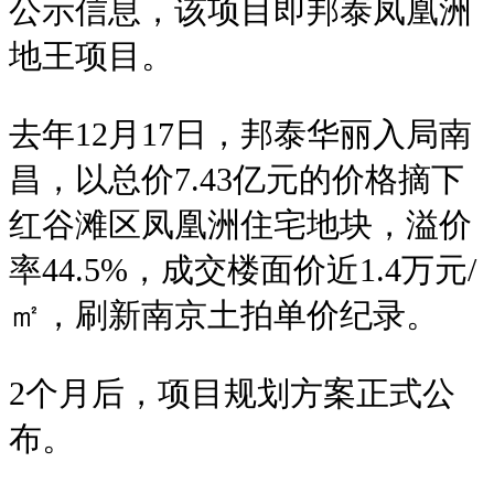
公示信息，该项目即邦泰凤凰洲
地王项目。
去年12月17日，邦泰
华丽入局南
昌，
以总价7.43亿元的价格摘下
红谷滩区凤凰洲住宅地块，溢价
率44.5%，
成交楼面价近1.4万元/
㎡，刷新南京土拍单价纪录。
2个月后，项目规划方案正式公
布。