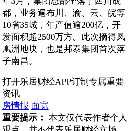
年3月，集团总部坐落于四川成
都，业务遍布川、渝、云、皖等
10省35城，年产值逾200亿，开
发面积超2500万方。此次摘得凤
凰洲地块，也是邦泰集团首次落
子南昌。
打开乐居财经APP订制专属重要
资讯
房情报
面宽
重要提示：
本文仅代表作者个人
观点，并不代表乐居财经立场。