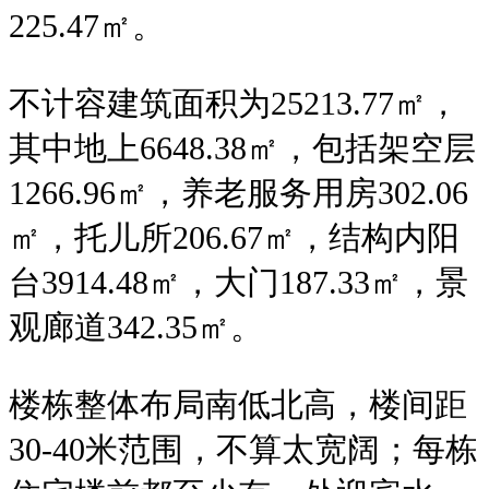
225.47㎡。
不计容建筑面积为25213.77㎡，
其中地上6648.38㎡，包括架空层
1266.96㎡，养老服务用房302.06
㎡，托儿所206.67㎡，结构内阳
台3914.48㎡，大门187.33㎡，景
观廊道342.35㎡。
楼栋整体布局南低北高，楼间距
30-40米范围，不算太宽阔；每栋