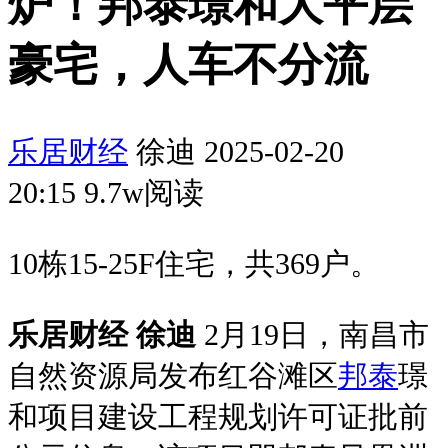
炉！邦泰璟和大平层
豪宅，人车不分流
乐居财经
徐迪 2025-02-20
20:15 9.7w阅读
10栋15-25F住宅，共369户。
乐居财经 徐迪
2月19日，南昌市
自然资源局发布红谷滩区
邦泰
璟
和项目建设工程规划许可证批前