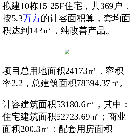
拟建10栋15-25F住宅，共
369户，
按5.3
万方
的计容面积算，套均面
积达到143㎡，纯改善产品。
项目总用地面积24173㎡，容积
率2.2，总建筑面积78394.37㎡。
计容建筑面积53180.6㎡，其中：
住宅建筑面积52723.69㎡；商业
面积200.3㎡；配套用房面积