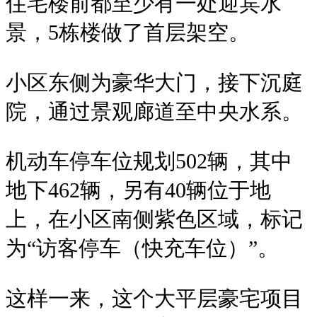
住宅楼前都至少有一处迎宾
水
景，
5栋楼做了首层架空
。
小区
东侧为豪华大门，接
下沉庭
院，通过景观廊道至中央水系。
机动车停车位
规划
502辆，其中
地下462辆，另有40辆位于地
上，在小区南侧紫色区域，标记
为“访客停车（快充车位）”。
这样一来，这个大平层豪宅项目