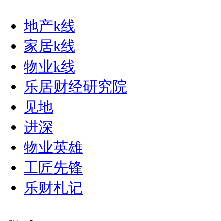
地产k线
家居k线
物业k线
乐居财经研究院
见地
进深
物业英雄
工匠先锋
乐财札记