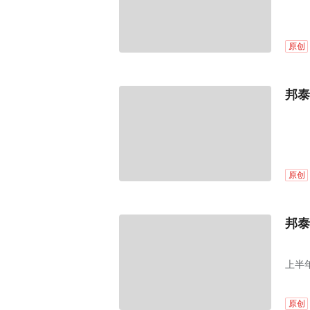
原创
邦泰
原创
邦泰
上半
原创