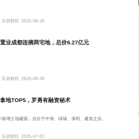
乐居财经
2025-08-28
置业成都连摘两宅地，总价6.27亿元
乐居财经
2025-08-28
拿地TOP5，罗勇有融资秘术
年新增土地建面，仅位于中海、绿城、保利、建发之后。
乐居财经
2025-07-03