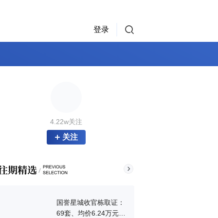
登录
4.22w关注
关注
国誉星城收官栋取证：
69套、均价6.24万元/