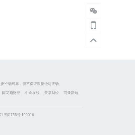
数据准确可靠，但不保证数据绝对正确。
同花顺财经
中金在线
云掌财经
商业新知
房间756号 100016