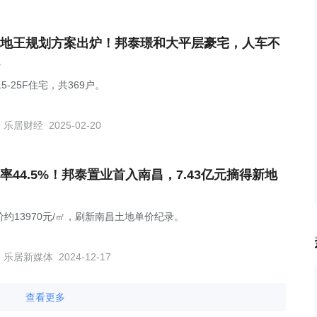
地王规划方案出炉！邦泰璟和大平层豪宅，人车不
15-25F住宅，共369户。
乐居财经
2025-02-20
率44.5%！邦泰置业首入南昌，7.43亿元摘得新地
价约13970元/㎡，刷新南昌土地单价纪录。
乐居新媒体
2024-12-17
查看更多