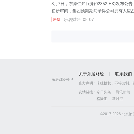
8月7日，东原仁知服务(02352.HK)发布
初步审阅，集团预期期间录得公司拥有人应占利
乐居财经
08-07
原创
关于乐居财经
联系我们
乐居财经APP
官方声明：
未经授权，不得复制、
友情链接：
今日头条
腾讯新闻
格隆汇
新时空
©2017-2026 北