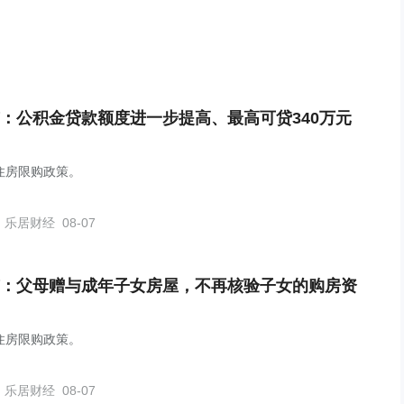
：公积金贷款额度进一步提高、最高可贷340万元
住房限购政策。
乐居财经
08-07
：父母赠与成年子女房屋，不再核验子女的购房资
住房限购政策。
乐居财经
08-07