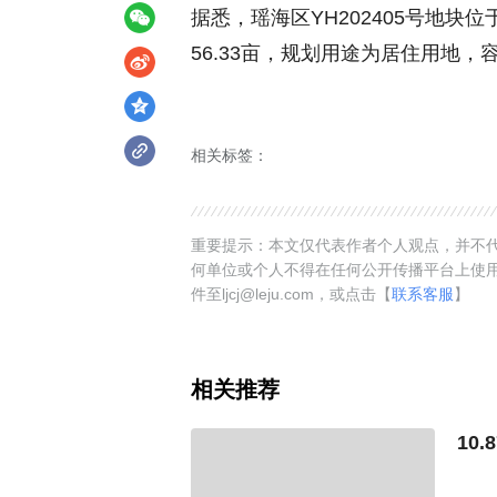
据悉，瑶海区YH202405号地
56.33亩，规划用途为居住用地，容
相关标签：
重要提示：本文仅代表作者个人观点，并不代
何单位或个人不得在任何公开传播平台上使
件至ljcj@leju.com，或点击【
联系客服
】
相关推荐
10