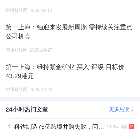
智通财经网
2025-11-12
第一上海：铀迎来发展新周期 需持续关注重点
公司机会
智通财经网
2025-10-27
第一上海：维持紫金矿业“买入”评级 目标价
43.29港元
智通财经网
2025-10-24
24小时热门文章
更多热读
科达制造75亿跨境并购失败，问题出在哪一关？
11.3w阅读
热