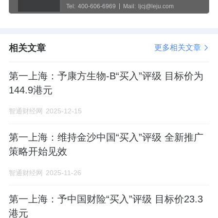
Tel:
400-606-6969
Mail:
ljcj@leju.com
相关文章
更多相关文章
第一上海：予康方生物-B“买入”评级 目标价为
144.9港元
智通财经网
2025-12-15
第一上海：维持金沙中国“买入”评级 全新推广
策略开始见效
智通财经网
2025-11-26
第一上海：予中国财险“买入”评级 目标价23.3
港元