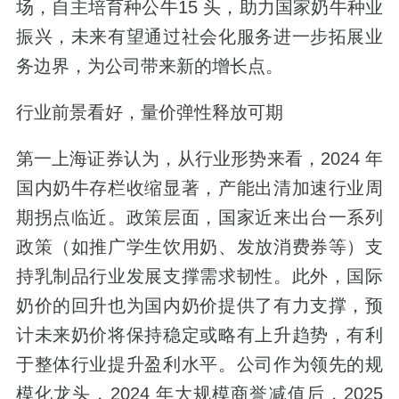
场，自主培育种公牛15 头，助力国家奶牛种业
振兴，未来有望通过社会化服务进一步拓展业
务边界，为公司带来新的增长点。
行业前景看好，量价弹性释放可期
第一上海证券认为，从行业形势来看，2024 年
国内奶牛存栏收缩显著，产能出清加速行业周
期拐点临近。政策层面，国家近来出台一系列
政策（如推广学生饮用奶、发放消费券等）支
持乳制品行业发展支撑需求韧性。此外，国际
奶价的回升也为国内奶价提供了有力支撑，预
计未来奶价将保持稳定或略有上升趋势，有利
于整体行业提升盈利水平。公司作为领先的规
模化龙头，2024 年大规模商誉减值后，2025