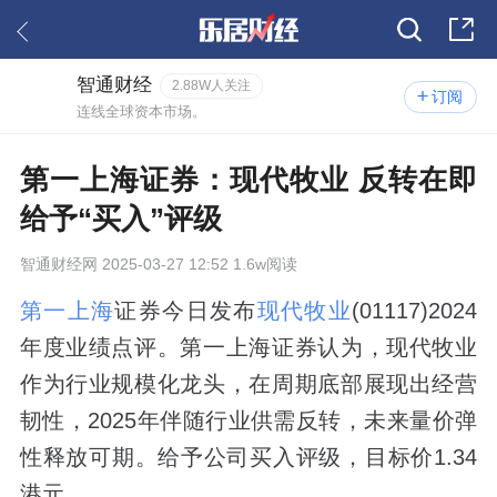
智通财经
2.88W人关注
订阅
连线全球资本市场。
第一上海证券：现代牧业 反转在即
给予“买入”评级
智通财经网
2025-03-27 12:52 1.6w阅读
第一上海
证券今日发布
现代牧业
(01117)2024
年度业绩点评。第一上海证券认为，现代牧业
作为行业规模化龙头，在周期底部展现出经营
韧性，2025年伴随行业供需反转，未来量价弹
性释放可期。给予公司买入评级，目标价1.34
港元。