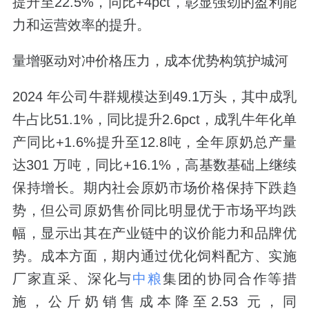
提升至22.5%，同比+4pct，彰显强劲的盈利能
力和运营效率的提升。
量增驱动对冲价格压力，成本优势构筑护城河
2024 年公司牛群规模达到49.1万头，其中成乳
牛占比51.1%，同比提升2.6pct，成乳牛年化单
产同比+1.6%提升至12.8吨，全年原奶总产量
达301 万吨，同比+16.1%，高基数基础上继续
保持增长。期内社会原奶市场价格保持下跌趋
势，但公司原奶售价同比明显优于市场平均跌
幅，显示出其在产业链中的议价能力和品牌优
势。成本方面，期内通过优化饲料配方、实施
厂家直采、深化与
中粮
集团的协同合作等措
施，公斤奶销售成本降至2.53 元，同