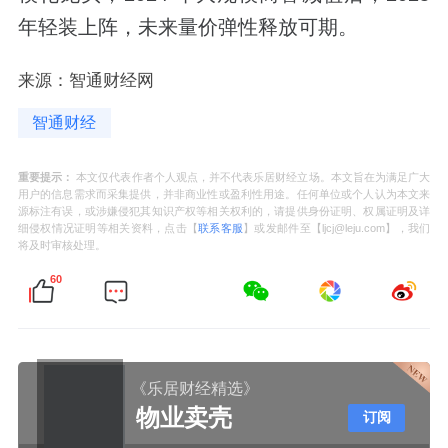
年轻装上阵，未来量价弹性释放可期。
来源：智通财经网
智通财经
重要提示：
本文仅代表作者个人观点，并不代表乐居财经立场。本文旨在为满足广大
用户的信息需求而采集提供，并非商业性或盈利性用途。任何单位或个人认为本文来
源标注有误，或涉嫌侵犯其知识产权等相关权利的，请提供身份证明、权属证明及详
细侵权情况证明等相关资料，点击【
联系客服
】或发邮件至【ljcj@leju.com】，我们
将及时审核处理。
60
《乐居财经精选》
物业卖壳
订阅