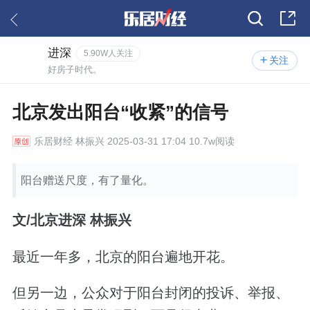
进深
5.90W人关注
关注
好房子时代。
北京发出阳台“收紧”的信号
乐居财经
林振兴 2025-03-31 17:04 10.7w阅读
阳台赠送尺度，有了量化。
文/北京进深 林振兴
最近一年多，北京的阳台遍地开花。
但另一边，公众对于阳台封闭的投诉、举报、