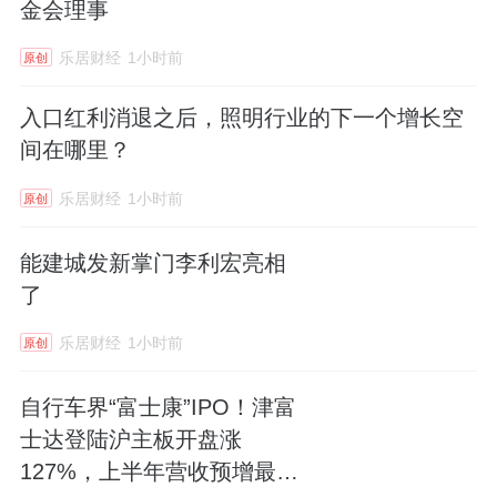
金会理事
拿越秀户型举例。如果不封，客厅、卧室都不
乐居财经
1小时前
原创
完整，阳台甚至占了客厅的一半。
入口红利消退之后，照明行业的下一个增长空
以至于此前，不少网友吐槽星耀未来的户型过
间在哪里？
程稿，阳台侵占客厅面积，
“我几百万都花了，
为了几万买个客厅残缺的房子？”“这户型，沙
乐居财经
1小时前
原创
发和电视不好摆”。而且这种阳台两端有结构
能建城发新掌门李利宏亮相
墙，视野和使用率还不如通面宽的落地窗。
了
所以，通常
验收前开敞，验收完毕后，开发商
乐居财经
1小时前
原创
会封闭成室内面积，赠送一半面积。
自行车界“富士康”IPO！津富
士达登陆沪主板开盘涨
这是北京默认的一种做法，是送面积的温床。
127%，上半年营收预增最高