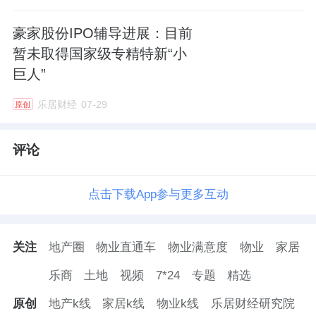
豪家股份IPO辅导进展：目前
暂未取得国家级专精特新“小
巨人”
乐居财经
07-29
原创
评论
点击下载App参与更多互动
关注
地产圈
物业直通车
物业满意度
物业
家居
乐商
土地
视频
7*24
专题
精选
原创
地产k线
家居k线
物业k线
乐居财经研究院