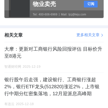
物业卖壳
订阅
Tel:
400-606-6969
Mail:
ljcj@leju.com
相关文章
更多相关文章
大摩：更新对工商银行风险回报评估 目标价升
至8港元
智通财经网
2025-12-19
银行股午后走强，建设银行、工商银行涨超
2%，银行ETF龙头(512820)涨近2%，上市银
行中期分红密集落地，12月迎派息高峰期
有连云
2025-12-18