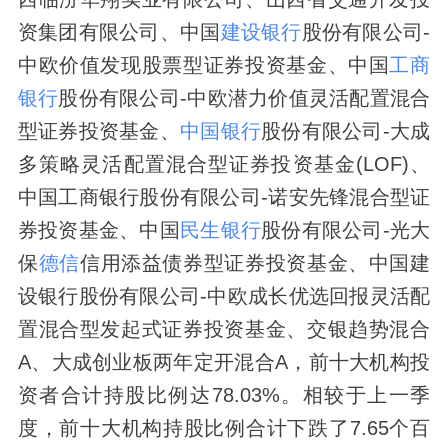
资集团有限公司、中国
建设银行
股份有限公司-
中欧价值发现股票型证券投资基金、中国
工商
银行
股份有限公司-中欧潜力价值灵活配置混合
型证券投资基金、
中国银行
股份有限公司-大成
多策略灵活配置混合型证券投资基金(LOF)、
中国工商银行股份有限公司-诺安先锋混合型证
券投资基金、中国
民生银行
股份有限公司-光大
保
德信
信用添益债券型证券投资基金、中国建
设银行股份有限公司-中欧成长优选回报灵活配
置混合型发起式证券投资基金、交银趋势混合
A、大成创业板两年定开混合A，前十大机构投
资者合计持股比例达78.03%。相较于上一季
度，前十大机构持股比例合计下跌了7.65个百