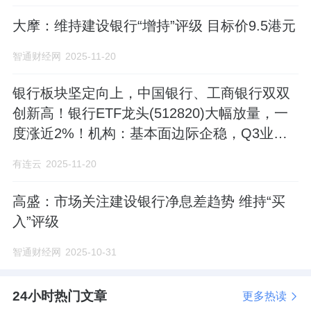
大摩：维持建设银行“增持”评级 目标价9.5港元
智通财经网
2025-11-20
银行板块坚定向上，中国银行、工商银行双双
创新高！银行ETF龙头(512820)大幅放量，一
度涨近2%！机构：基本面边际企稳，Q3业绩
延续改善
有连云
2025-11-20
高盛：市场关注建设银行净息差趋势 维持“买
入”评级
智通财经网
2025-10-31
24小时热门文章
更多热读