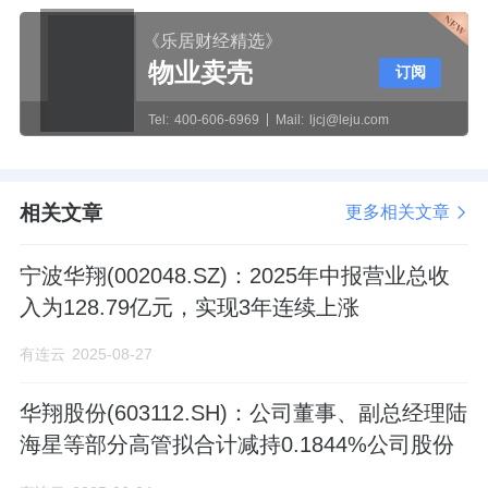
《乐居财经精选》
物业卖壳
订阅
Tel:
400-606-6969
Mail:
ljcj@leju.com
相关文章
更多相关文章
宁波华翔(002048.SZ)：2025年中报营业总收
入为128.79亿元，实现3年连续上涨
有连云
2025-08-27
华翔股份(603112.SH)：公司董事、副总经理陆
海星等部分高管拟合计减持0.1844%公司股份