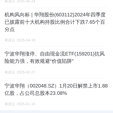
有连云
2025-06-24
机构风向标 | 华翔股份(603112)2024年四季度
已披露前十大机构持股比例合计下跌7.65个百
分点
有连云
2025-04-18
宁波华翔涨停、自由现金流ETF(159201)抗风
险能力强，有效规避“价值陷阱”
有连云
2025-02-27
宁波华翔（002048.SZ）1月20日解禁上市1.88
亿股，占公司总股本23.08%
有连云
2025-01-15