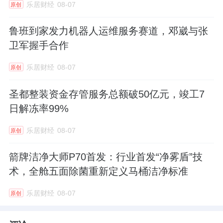
乐居财经
08-07
原创
鲁班到家发力机器人运维服务赛道，邓崴与张
卫军握手合作
乐居财经
08-07
原创
圣都整装资金存管服务总额破50亿元，竣工7
日解冻率99%
乐居财经
08-07
原创
箭牌洁净大师P70首发：行业首发“净雾盾”技
术，全舱五面除菌重新定义马桶洁净标准
乐居财经
08-07
原创