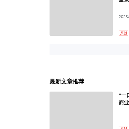
202
原创
最新文章推荐
“一
商业
原创