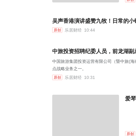
吴声香港演讲盛赞九牧！日常的小
乐居财经
10:44
原创
中旅投资招聘纪委人员，前龙湖副
中国旅游集团投资运营有限公司（暨中旅(海
点战略业务之一。
乐居财经
10:31
原创
爱琴
原创