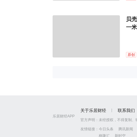
贝壳
一米
原创
关于乐居财经
联系我们
乐居财经APP
官方声明：
未经授权，不得复制、
友情链接：
今日头条
腾讯新闻
格隆汇
新时空