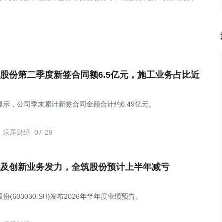
股份第二季度新签合同额6.5亿元，施工业务占比近
显示，公司季末累计新签合同金额合计约6.49亿元。
乐居财经
07-29
及创新业务发力，全筑股份预计上半年减亏
份(603030.SH)发布2026年半年度业绩预告。