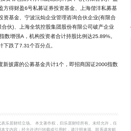
-盈方得财盈6号私募证券投资基金、上海偕沣私募基
券投资基金、宁波沅灿企业管理咨询合伙企业(有限合
限合伙)、上海全筑控股集团股份有限公司破产企业
指数增强A，机构投资者合计持股比例达25.89%。
下跌了7.31个百分点。
披露的公募基金共计1个，即招商国证2000指数
表乐居财经立场。 本文著作权，归乐居财经所有。未经允许，任
用本文内容；经允许进行转载或引用时，请注明来源。联系请发邮