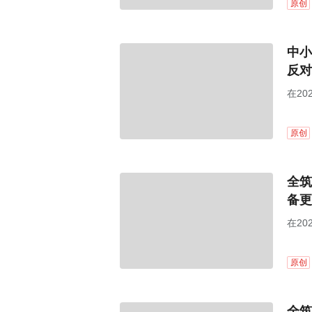
原创
中小
反对
在20
股东
原创
全筑
备更
在20
股东
原创
全筑