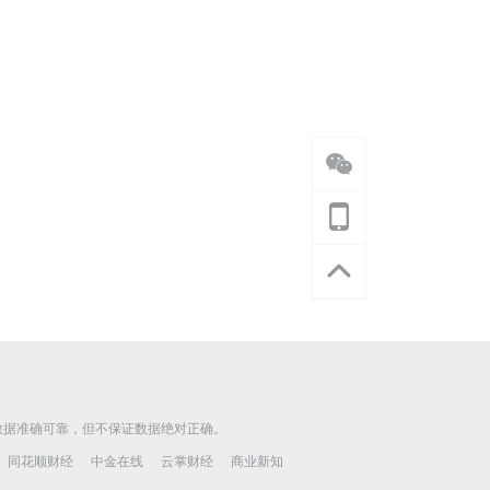
数据准确可靠，但不保证数据绝对正确。
同花顺财经
中金在线
云掌财经
商业新知