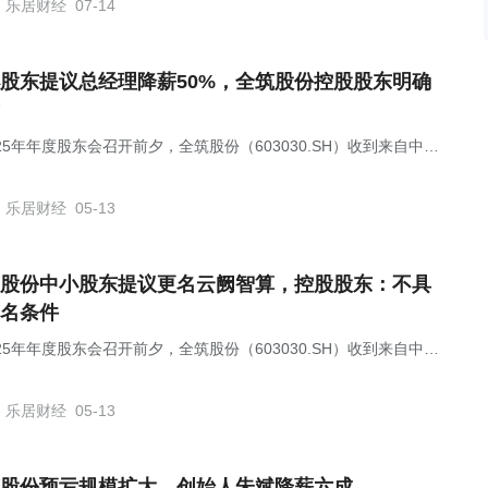
乐居财经
07-14
股东提议总经理降薪50%，全筑股份控股股东明确
25年年度股东会召开前夕，全筑股份（603030.SH）收到来自中小
的五项临时提案。
乐居财经
05-13
股份中小股东提议更名云阙智算，控股股东：不具
名条件
25年年度股东会召开前夕，全筑股份（603030.SH）收到来自中小
的五项临时提案。
乐居财经
05-13
股份预亏规模扩大，创始人朱斌降薪六成