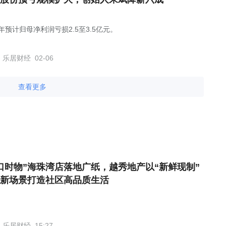
5年预计归母净利润亏损2.5至3.5亿元。
乐居财经
02-06
查看更多
口时物”海珠湾店落地广纸，越秀地产以“新鲜现制”
新场景打造社区高品质生活
乐居财经
15:27