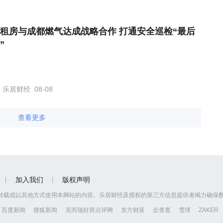
租房与成都燃气达成战略合作 打通安全巡检“最后
”
乐居财经
08-08
查看更多
加入我们
版权声明
转载或以其他方式使用本网站的内容。乐居财经及授权的第三方信息提供者竭力确保
百度新闻
搜狐新闻
克而瑞好房点评网
东方财富
企查查
雪球
ZAKER