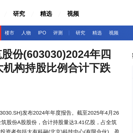
研究
精选
视频
楼市
人物
IPO
评测
研究
精选
视频
份(603030)2024年四
大机构持股比例合计下跌
030.SH)发布2024年年度报告。截至2025年4月26
筑股份A股股份，合计持股量达3.41亿股，占全筑
构投资者包括大有科融(北京)科技中心(有限合伙)、盈