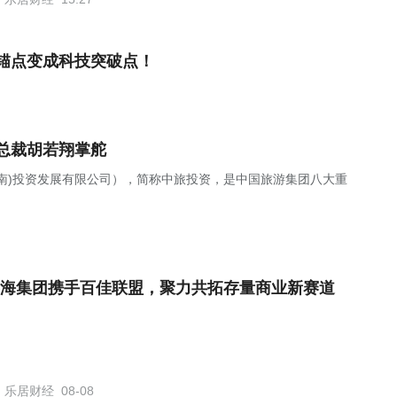
锚点变成科技突破点！
总裁胡若翔掌舵
南)投资发展有限公司），简称中旅投资，是中国旅游集团八大重
海集团携手百佳联盟，聚力共拓存量商业新赛道
乐居财经
08-08