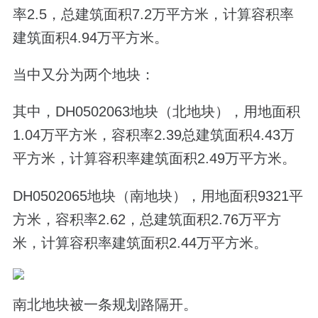
率
2.5
，总建筑面积
7.2
万平方米，计算容积率
建筑面积
4.94
万平方米。
当中又分为两个地块：
其中，
DH0502063
地块（北地块），用地面积
1.04
万平方米，容积率
2.39
总建筑面积
4.43
万
平方米，计算容积率建筑面积
2.49
万平方米。
DH0502065
地块（南地块），用地面积
9321
平
方米，容积率
2.62
，总建筑面积
2.76
万平方
米，计算容积率建筑面积
2.44
万平方米。
南北地块被一条规划路隔开。