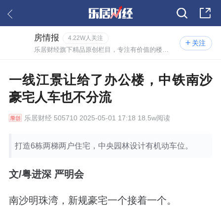
房情报
4.22W人关注
关注
乐居财经旗下精品原创栏目，专注有价值的楼市情报。
一线江景让给了办公楼，中铁南沙
豪宅人车也不分流
乐居财经
505710 2025-05-01 17:18 18.5w阅读
打造6栋两梯两户住宅，中央园林设计有机动车位。
文
/
粤进深 严明会
南沙明珠湾，新规豪宅一个接着一个。