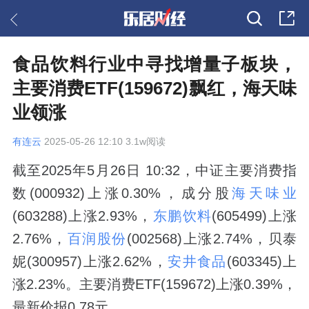
食品饮料行业中寻找增量子板块，
主要消费ETF(159672)飘红，海天味
业领涨
有连云
2025-05-26 12:10 3.1w阅读
截至2025年5月26日 10:32，中证主要消费指
数(000932)上涨0.30%，成分股
海天味业
(603288)上涨2.93%，
东鹏饮料
(605499)上涨
2.76%，
百润股份
(002568)上涨2.74%，贝泰
妮(300957)上涨2.62%，
安井食品
(603345)上
涨2.23%。主要消费ETF(159672)上涨0.39%，
最新价报0.78元。