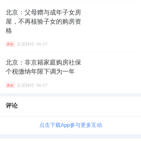
北京：父母赠与成年子女房
屋，不再核验子女的购房资
格
乐居财经
08-07
原创
北京：非京籍家庭购房社保
个税缴纳年限下调为一年
乐居财经
08-07
原创
评论
点击下载App参与更多互动