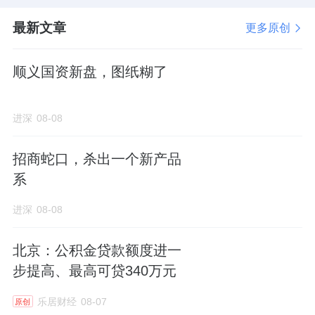
最新文章
更多原创
顺义国资新盘，图纸糊了
进深
08-08
招商蛇口，杀出一个新产品
系
进深
08-08
北京：公积金贷款额度进一
步提高、最高可贷340万元
乐居财经
08-07
原创