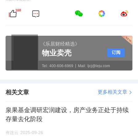
168
《乐居财经精选》
物业卖壳
订阅
Tel:
400-606-6969
Mail:
ljcj@leju.com
相关文章
更多相关文章
泉果基金调研宏润建设，房产业务正处于持续
存量去化阶段
有连云
2025-09-26