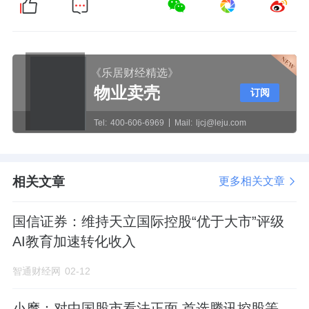
《乐居财经精选》
物业卖壳
订阅
Tel:
400-606-6969
Mail:
ljcj@leju.com
相关文章
更多相关文章
国信证券：维持天立国际控股“优于大市”评级
AI教育加速转化收入
智通财经网
02-12
小摩：对中国股市看法正面 首选腾讯控股等