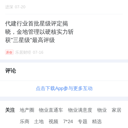
进深
07-20
代建行业首批星级评定揭
晓，金地管理以硬核实力斩
获"三星级"最高评级
乐居财经
07-16
原创
评论
点击下载App参与更多互动
关注
地产圈
物业直通车
物业满意度
物业
家居
乐商
土地
视频
7*24
专题
精选