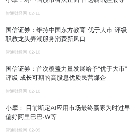
智通财经网
02-11
国信证券：维持中国东方教育“优于大市”评级
职教龙头弄潮服务消费新风口
智通财经网
02-10
国信证券：首次覆盖力量发展给予“优于大市”
评级 成长可期的高股息优质民营煤企
智通财经网
02-10
小摩： 目前断定AI应用市场最终赢家为时过早
偏好阿里巴巴-W等
智通财经网
02-09