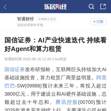
智通财经
2.88W人关注
订阅
连线全球资本市场。
国信证券：AI产业快速迭代 持续看
好Agent和算力租赁
智通财经网
2025-06-16 12:26 3.5w阅读
国信证券
发布研报称，互联网巨头持续加大AI
基础设施投资，算力租赁厂商受益明显。
阿里
巴巴
-SW(09988)预计未来三年，将投入超过
3800亿元，用于建设云和AI硬件基础设施，总
额超过去十年总和。
腾讯控股
(00700)预计
2025年资本开支持续上行，主要满足公司AI相