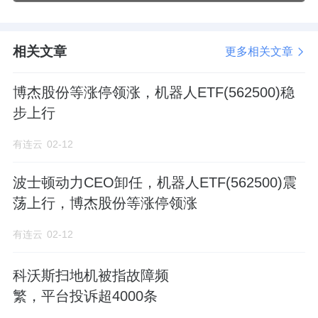
相关文章
更多相关文章
博杰股份等涨停领涨，机器人ETF(562500)稳
步上行
有连云
02-12
波士顿动力CEO卸任，机器人ETF(562500)震
荡上行，博杰股份等涨停领涨
有连云
02-12
科沃斯扫地机被指故障频
繁，平台投诉超4000条