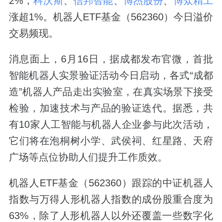
2%，
科沃斯
、
信邦智能
、
博杰股份
、
博众精工
涨超1%。机器人ETF基金（562360）今日溢价
交易频现。
消息面上，6月16日，据成都发布官微，首批
智能机器人实景验证活动今日启动，各式“成都
造”机器人产品走出实验室，在真实场景下接受
检验，加速技术与产品的验证迭代。据悉，共
有10家人工智能与机器人企业参与此次活动，
它们将在泡桐树小学、武侯祠、红星路、天府
广场等点位协助人们提升工作质效。
机器人ETF基金（562360）跟踪的中证机器人
指数与万得人形机器人指数的成份股重合度为
63%，除了人形机器人以外还覆盖一些数字化