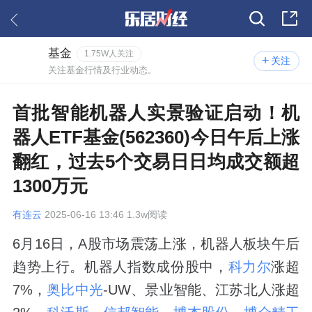
基金
1.75W人关注
关注
关注基金行情及行业动态。
首批智能机器人实景验证启动！机
器人ETF基金(562360)今日午后上涨
翻红，过去5个交易日日均成交额超
1300万元
有连云
2025-06-16 13:46 1.3w阅读
6月16日，A股市场震荡上涨，机器人板块午后
趋势上行。机器人指数成份股中，
科力尔
涨超
7%，
奥比中光
-UW、景业智能、江苏北人涨超