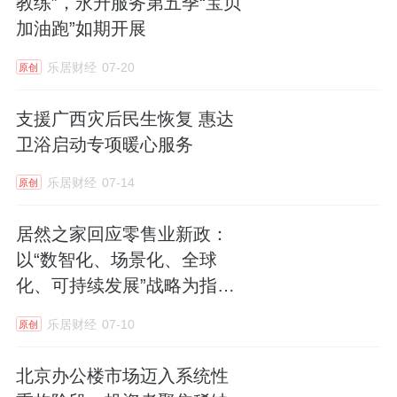
教练”，永升服务第五季“宝贝
加油跑”如期开展
乐居财经
07-20
原创
支援广西灾后民生恢复 惠达
卫浴启动专项暖心服务
乐居财经
07-14
原创
居然之家回应零售业新政：
以“数智化、场景化、全球
化、可持续发展”战略为指
引，推进零售升级
乐居财经
07-10
原创
北京办公楼市场迈入系统性