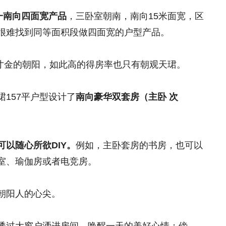
一南向四面宽产品
，三卧室朝南，南向15米面宽，区
很难找到同等面积段做四面宽的户型产品。
寸金的朝阳，如此高的得房率也只有朝观天珺。
珺157平户型设计了
南向豪华双套房（主卧 次
可以随心所欲DIY。
例如，主卧套房的书房，也可以
室、瑜伽房或者电竞房。
朝阳人的心尖。