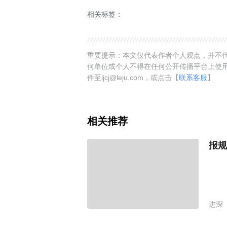
相关标签：
重要提示：本文仅代表作者个人观点，并不代
何单位或个人不得在任何公开传播平台上使
件至ljcj@leju.com，或点击【
联系客服
】
相关推荐
报规
进深