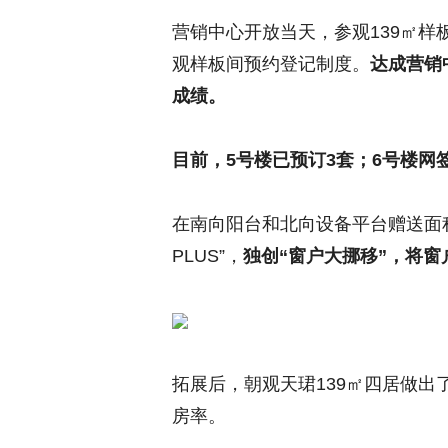
营销中心开放当天，参观139㎡样
观样板间预约登记制度。
达成营销中
成绩。
目前，5号楼已预订3套；6号楼网
在南向阳台和北向设备平台赠送面
PLUS”，
独创“窗户大挪移”，将窗
拓展后，朝观天珺139㎡四居做出
房率
。