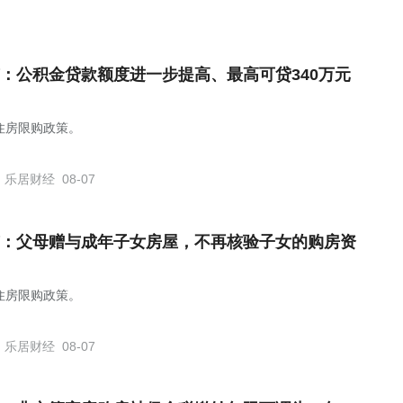
：公积金贷款额度进一步提高、最高可贷340万元
住房限购政策。
乐居财经
08-07
：父母赠与成年子女房屋，不再核验子女的购房资
住房限购政策。
乐居财经
08-07