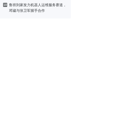
鲁班到家发力机器人运维服务赛道，
10
邓崴与张卫军握手合作