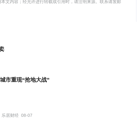
用本文内容；经允许进行转载或引用时，请注明来源。联系请发邮
卖
城市重现“抢地大战”
乐居财经
08-07