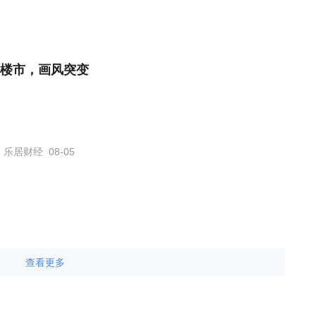
楼市，画风突变
乐居财经
08-05
查看更多