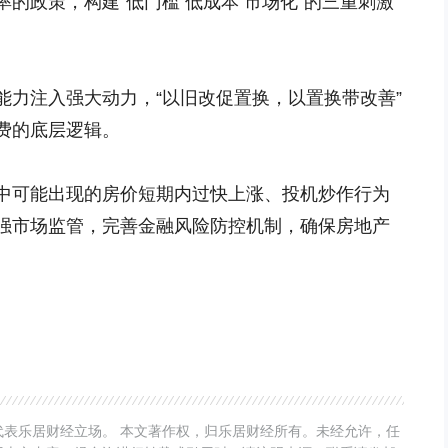
的政策，构建“低门槛 低成本 市场化”的三重刺激
能力注入强大动力，“以旧改促置换，以置换带改善”
费的底层逻辑。
中可能出现的房价短期内过快上涨、投机炒作行为
强市场监管，完善金融风险防控机制，确保房地产
表乐居财经立场。 本文著作权，归乐居财经所有。未经允许，任