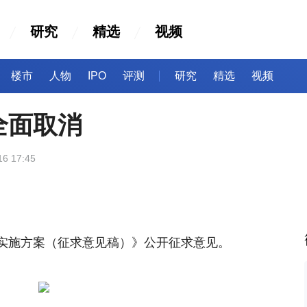
研究
精选
视频
楼市
人物
IPO
评测
研究
精选
视频
全面取消
16 17:45
实施方案（征求意见稿）》公开征求意见。