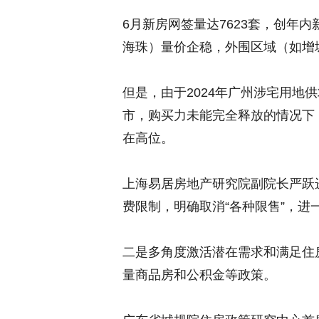
6月新房网签量达7623套，创年
海珠）量价企稳，外围区域（如增
但是，由于2024年广州涉宅用地
市，购买力未能完全释放的情况下
在高位。
上海易居房地产研究院副院长严跃
费限制，明确取消“各种限售”，进
二是多角度激活潜在需求和满足住
量商品房和公积金等政策。