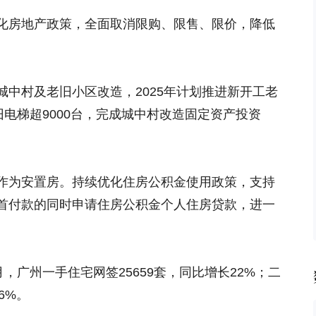
化房地产政策，全面取消限购、限售、限价，降低
中村及老旧小区改造，2025年计划推进新开工老
旧电梯超9000台，完成城中村改造固定资产投资
作为安置房。持续优化住房公积金使用政策，支持
首付款的同时申请住房公积金个人住房贷款，进一
月，广州一手住宅网签25659套，同比增长22%；二
6%。