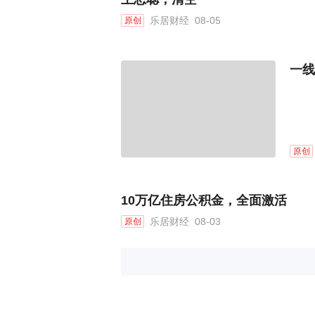
乐居财经
08-05
原创
一线
原创
10万亿住房公积金，全面激活
乐居财经
08-03
原创