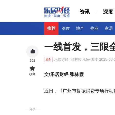
资讯
深度
推荐
深度
地产
物业
家居
一线首发，三限
乐居财经
张林霞
4.5w阅读
2025-06-
原创
162
文/乐居财经 张林霞
收藏
近日，《广州市提振消费专项行动
分享