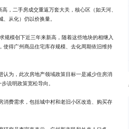
内新高，二手房成交重返万套大关，核心区（如天河、
城、从化）仍以价换量。
供求规模创下近三年来新高，随着这些地块的相继入
，使得广州商品住宅库存规模、去化周期依旧维持
进认为，此次房地产领域政策目标一是减少住房消
一步说明政策宽松导向。
房消费需求，包括城中村和老旧小区改造、购买存