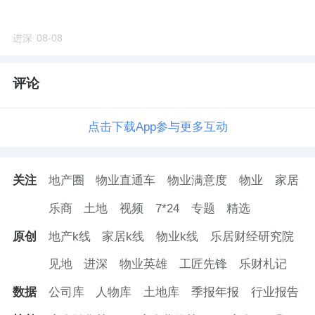
进深
08-08
评论
点击下载App参与更多互动
关注
地产圈
物业直通车
物业满意度
物业
家居
乐商
土地
视频
7*24
专题
精选
原创
地产k线
家居k线
物业k线
乐居财经研究院
见地
进深
物业英雄
工匠先锋
乐财札记
数据
公司库
人物库
土地库
季报年报
行业报告