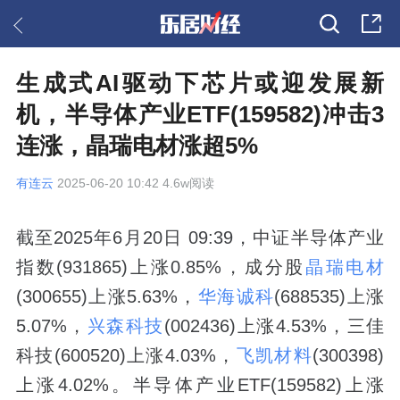
生成式AI驱动下芯片或迎发展新
机，半导体产业ETF(159582)冲击3
连涨，晶瑞电材涨超5%
有连云
2025-06-20 10:42 4.6w阅读
截至2025年6月20日 09:39，中证半导体产业
指数(931865)上涨0.85%，成分股
晶瑞电材
(300655)上涨5.63%，
华海诚科
(688535)上涨
5.07%，
兴森科技
(002436)上涨4.53%，三佳
科技(600520)上涨4.03%，
飞凯材料
(300398)
上涨4.02%。半导体产业ETF(159582)上涨