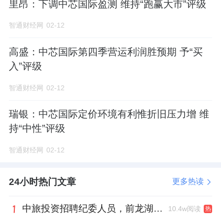
里昂：下调中芯国际盈测 维持“跑赢大市”评级
智通财经网
02-12
高盛：中芯国际第四季营运利润胜预期 予“买
入”评级
智通财经网
02-12
瑞银：中芯国际定价环境有利惟折旧压力增 维
持“中性”评级
智通财经网
02-12
24小时热门文章
更多热读
中旅投资招聘纪委人员，前龙湖副总裁胡若翔掌舵
10.4w阅读
热