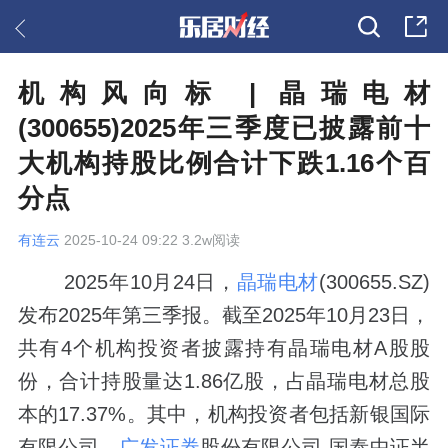
机构风向标 | 晶瑞电材
(300655)2025年三季度已披露前十
大机构持股比例合计下跌1.16个百
分点
有连云
2025-10-24 09:22 3.2w阅读
2025年10月24日，
晶瑞电材
(300655.SZ)
发布2025年第三季报。截至2025年10月23日，
共有4个机构投资者披露持有晶瑞电材A股股
份，合计持股量达1.86亿股，占晶瑞电材总股
本的17.37%。其中，机构投资者包括新银国际
有限公司、
广发证券
股份有限公司-国泰中证半