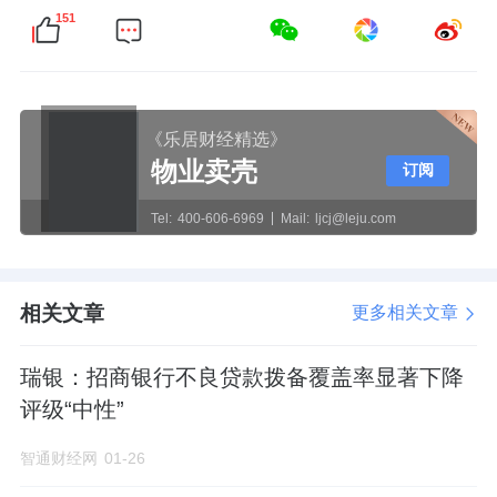
151
《乐居财经精选》
物业卖壳
订阅
Tel:
400-606-6969
Mail:
ljcj@leju.com
相关文章
更多相关文章
瑞银：招商银行不良贷款拨备覆盖率显著下降
评级“中性”
智通财经网
01-26