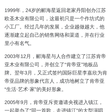
1999年，24岁的郦海星返回老家丹阳创办江苏
欧圣木业有限公司，这最初只是一个作坊式的
小工厂。经过几年的发展，企业越做越大，他
逐渐建立起自己的销售网络和渠道，并在行业
里小有名气。
2003年12月，郦海星与人合作建立了江苏肯帝
亚木业有限公司，并创立了“肯帝亚”地板品
牌。翌年3月，又正式签约国际巨星李嘉欣为肯
帝亚品牌的形象代言人，成功地树立了肯帝亚
“生活·艺术·家”的美好形象。
2005年9月，肯帝亚斥资邀请央视进入镇江，
一起举办了“同一首歌，走进镇江”的大型演唱