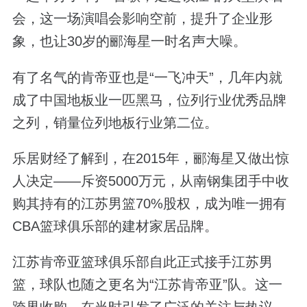
会，这一场演唱会影响空前，提升了企业形
象，也让30岁的郦海星一时名声大噪。
有了名气的肯帝亚也是“一飞冲天”，几年内就
成了中国地板业一匹黑马，位列行业优秀品牌
之列，销量位列地板行业第二位。
乐居财经了解到，在2015年，郦海星又做出惊
人决定——斥资5000万元，从南钢集团手中收
购其持有的江苏男篮70%股权，成为唯一拥有
CBA篮球俱乐部的建材家居品牌。
江苏肯帝亚篮球俱乐部自此正式接手江苏男
篮，球队也随之更名为“江苏肯帝亚”队。这一
跨界收购，在当时引发了广泛的关注与热议。