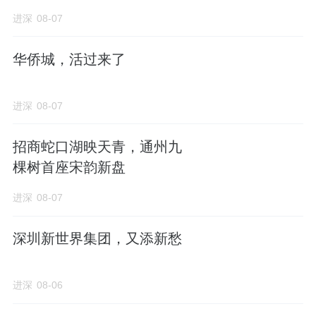
进深
08-07
华侨城，活过来了
进深
08-07
招商蛇口湖映天青，通州九
棵树首座宋韵新盘
进深
08-07
深圳新世界集团，又添新愁
进深
08-06