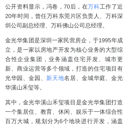
公开资料显示，冯卷，70后，在
万科
工作了近
20年时间，曾任万科东莞片区负责人、万科深
圳公司副总经理、万科佛山公司总经理。
金光华集团是深圳一家民营房企，于1995年成
立，是一家以房地产开发为核心业务的大型综
合性企业集团，业务涵盖住宅开发、城市更
新、商业运营等多个领域，打造的住宅项目有
光华园、金园、
新天地
名居、金城华庭、金光
华溪山禾玺等。
其中，金光华溪山禾玺项目是金光华集团打造
一个集居住、教育、休闲、娱乐于一体综合性
百万大城，规划分为6个地块进行开发，涵盖