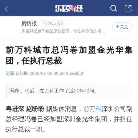
房情报
4.22W人关注
关注
乐居财经旗下精品原创栏目，专注有价值的楼市情报。
前万科城市总冯卷加盟金光华集
团，任执行总裁
进深
赵盼盼 2025-07-02 09:50 8.6w阅读
冯卷，70后，在万科工作了近20年时间。
粤进深 赵盼盼
据媒体消息，前
万科
深圳公司副
总经理冯卷已经加盟深圳金光华集团，并担任
执行总裁一职。