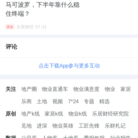
马可波罗，下半年靠什么稳
住终端？
乐居财经
07-31
原创
评论
点击下载App参与更多互动
关注
地产圈
物业直通车
物业满意度
物业
家居
乐商
土地
视频
7*24
专题
精选
原创
地产k线
家居k线
物业k线
乐居财经研究院
见地
进深
物业英雄
工匠先锋
乐财札记