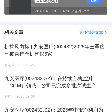
物业卖壳
订阅
Tel:
400-606-6969
Mail:
ljcj@leju.com
相关文章
更多相关文章
机构风向标 | 九安医疗(002432)2025年三季度
已披露持仓机构仅6家
有连云
2025-10-25
九安医疗(002432.SZ)：在持续血糖监测
（CGM）领域，公司已完成多批次试生产
有连云
2025-09-08
九安医疗(002432.SZ)：2025年中报净利润为