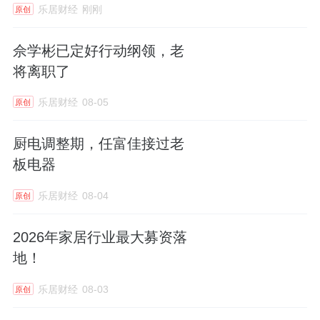
乐居财经
刚刚
原创
佘学彬已定好行动纲领，老
将离职了
乐居财经
08-05
原创
厨电调整期，任富佳接过老
板电器
乐居财经
08-04
原创
2026年家居行业最大募资落
地！
乐居财经
08-03
原创