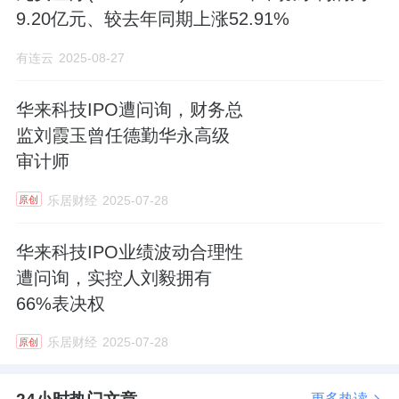
9.20亿元、较去年同期上涨52.91%
有连云
2025-08-27
华来科技IPO遭问询，财务总
监刘霞玉曾任德勤华永高级
审计师
乐居财经
2025-07-28
原创
华来科技IPO业绩波动合理性
遭问询，实控人刘毅拥有
66%表决权
乐居财经
2025-07-28
原创
更多热读