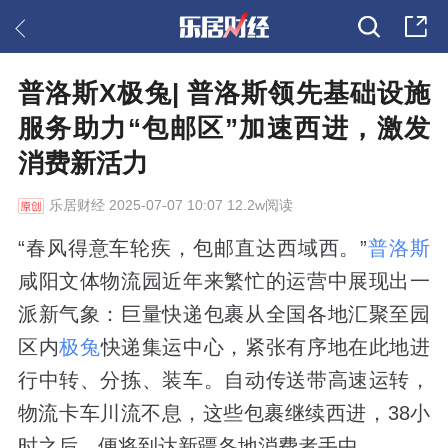
普洛斯X极兔| 普洛斯领先基础设施
服务助力“包邮区”加速西进，激发
消费新活力
乐居财经
2025-07-07 10:07 12.2w阅读
“春风得意车轮疾，包邮直达西域西。”
普洛斯
咸阳文体物流园近年来繁忙的运营中展现出一
派新气象：巨量快递包裹从全国各地汇聚至园
区内
极兔
快递集运中心，紧张有序地在此地进
行中转、分拣、装车。自动传送带高速运转，
物流卡车川流不息，这些包裹继续西进，38小
时之后，便将到达新疆各地消费者手中。