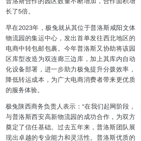
普洛斯合作的园区数量不断增加，合作面积增
长了5倍。
早在2023年，极兔就从其位于普洛斯咸阳文体
物流园的集运中心，发出首单发往西北地区的
电商中转包邮包裹。今年普洛斯又协助将该园
区库型改造为双连廊三边库，加上其库内自动
化设备部署，进一步助力极兔提升分拨效率，
降低转运成本，为广大电商消费者带来更优质
的服务体验。
极兔陕西商务负责人表示：“在我们起网阶段，
与普洛斯西安高新物流园的成功合作，为双方
奠定了信任基础。过去五年来，普洛斯团队展
现出卓越的专业能力和灵活性。普洛斯优质的