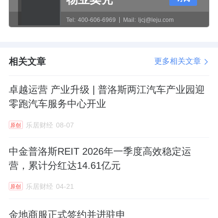
Tel:
400-606-6969
Mail:
ljcj@leju.com
相关文章
更多相关文章
卓越运营 产业升级 | 普洛斯两江汽车产业园迎
零跑汽车服务中心开业
乐居财经
08-07
原创
中金普洛斯REIT 2026年一季度高效稳定运
营，累计分红达14.61亿元
乐居财经
04-21
原创
金地商服正式签约并进驻申