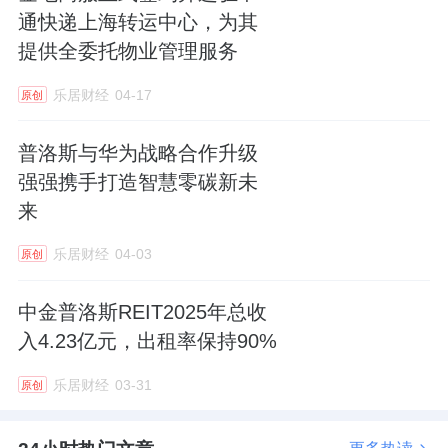
通快递上海转运中心，为其
提供全委托物业管理服务
乐居财经
04-17
原创
普洛斯与华为战略合作升级
强强携手打造智慧零碳新未
来
乐居财经
04-03
原创
中金普洛斯REIT2025年总收
入4.23亿元，出租率保持90%
乐居财经
03-31
原创