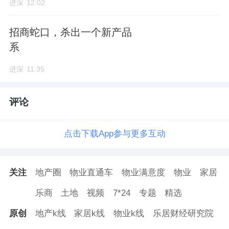
进深
12:02
招商蛇口，杀出一个新产品
系
进深
11:35
评论
点击下载App参与更多互动
关注
地产圈
物业直通车
物业满意度
物业
家居
乐商
土地
视频
7*24
专题
精选
原创
地产k线
家居k线
物业k线
乐居财经研究院