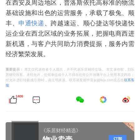
在西安及周边地区，普洛斯依托高标准的物流
基础设施和出色的运营服务，承载了极兔、顺
丰、
申通快递
、跨越速运、顺心捷达等快递快
运企业在西北区域的业务拓展，把握电商西进
新机遇，与客户共同助力消费提振，服务内需
经济繁荣发展。
重要提示：
本文仅代表作者个人观点，并不代表乐居财经立场。 本文著作权，归乐
居财经所有。未经允许，任何单位或个人不得在任何公开传播平台上使用本文内容；
经允许进行转载或引用时，请注明来源。联系请发邮件至ljcj@leju.com或点击
联系客
服
1406
《乐居财经精选》
物业卖壳
订阅