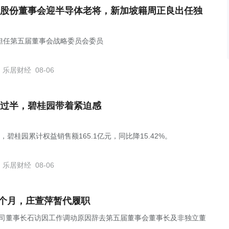
股份董事会迎半导体老将，新加坡籍周正良出任独
担任第五届董事会战略委员会委员
乐居财经
08-06
过半，碧桂园带着紧迫感
，碧桂园累计权益销售额165.1亿元，同比降15.42%。
乐居财经
08-06
4个月，庄萱萍暂代履职
布公告，公司董事长石访因工作调动原因辞去第五届董事会董事长及非独立董