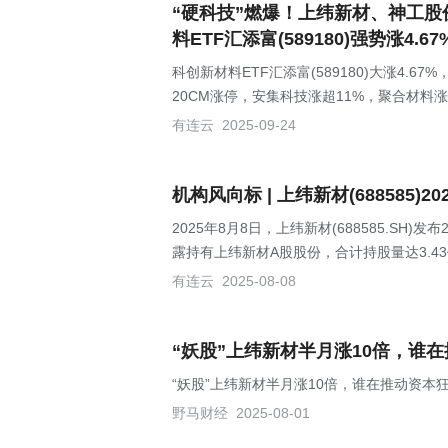
“硬科技”燃爆！上纬新材、神工股
料ETF汇添富(589180)强势涨4
科创新材料ETF汇添富(589180)大涨4
20CM涨停，安集科技涨超11%，聚合材料
有连云
2025-09-24
机构风向标 | 上纬新材(688585
2025年8月8日，上纬新材(688585.SH)
露持有上纬新材A股股份，合计持股量达3.43
有连云
2025-08-08
“妖股”上纬新材半月涨10倍，谁
“妖股”上纬新材半月涨10倍，谁在推动资本
野马财经
2025-08-01