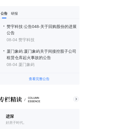
公告
研报
赞宇科技:公告048-关于回购股份的进展
公告
08-04 赞宇科技
厦门象屿:厦门象屿关于间接控股子公司
租赁仓库起火事故的公告
08-04 厦门象屿
查看完整公告
进深
好房子时代。