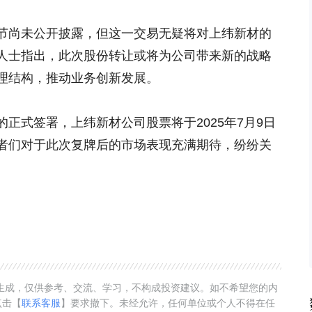
节尚未公开披露，但这一交易无疑将对上纬新材的
人士指出，此次股份转让或将为公司带来新的战略
理结构，推动业务创新发展。
正式签署，上纬新材公司股票将于2025年7月9日
者们对于此次复牌后的市场表现充满期待，纷纷关
。
动生成，仅供参考、交流、学习，不构成投资建议。如不希望您的内
点击【
联系客服
】要求撤下。未经允许，任何单位或个人不得在任