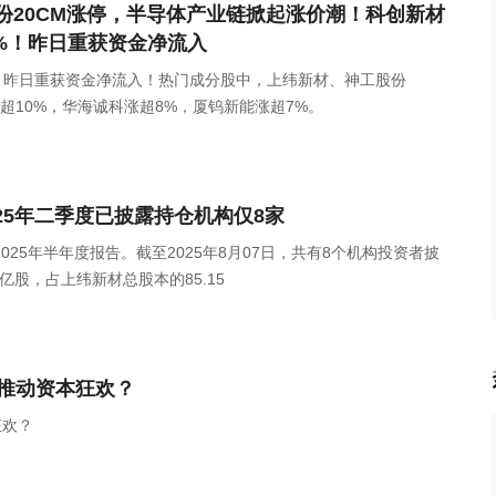
份20CM涨停，半导体产业链掀起涨价潮！科创新材
.67%！昨日重获资金净流入
.67%，昨日重获资金净流入！热门成分股中，上纬新材、神工股份
涨超10%，华海诚科涨超8%，厦钨新能涨超7%。
)2025年二季度已披露持仓机构仅8家
发布2025年半年度报告。截至2025年8月07日，共有8个机构投资者披
亿股，占上纬新材总股本的85.15
在推动资本狂欢？
狂欢？