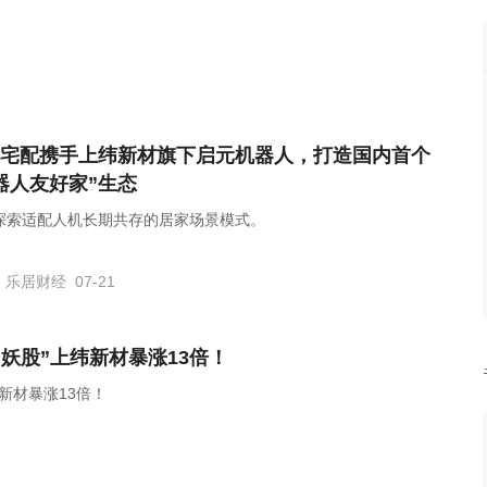
宅配携手上纬新材旗下启元机器人，打造国内首个
器人友好家”生态
探索适配人机长期共存的居家场景模式。
乐居财经
07-21
妖股”上纬新材暴涨13倍！
新材暴涨13倍！