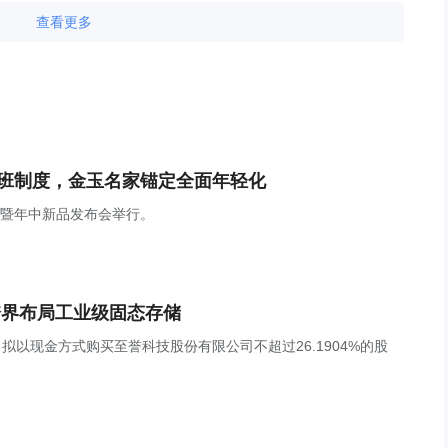
查看更多
上班制度，金玉名家锚定全面年轻化
焕新暨年中新品发布会举行。
跨界布局工业级固态存储
，公司拟以现金方式购买至誉科技股份有限公司不超过26.1904%的股