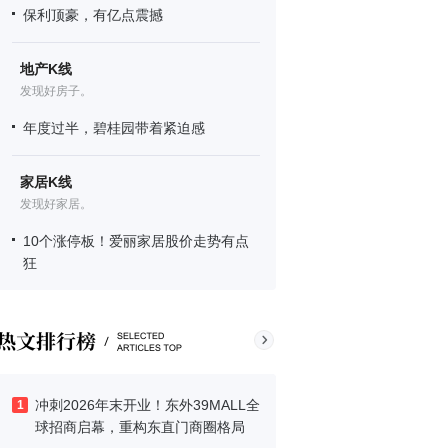
保利顶豪，有亿点震撼
地产K线
发现好房子。
年度过半，碧桂园带着紧迫感
家居K线
发现好家居。
10个涨停板！爱丽家居股价走势有点
狂
冲刺2026年末开业！东外39MALL全
1
球招商启幕，重构东直门商圈格局