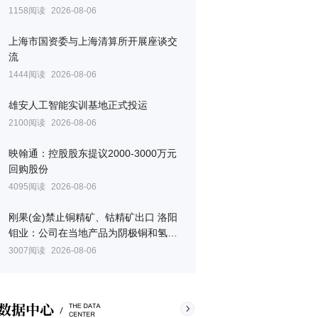
1158阅读
2026-08-06
上海市国资委与上海清算所开展座谈交
流
1444阅读
2026-08-06
雄安人工智能实训基地正式投运
2100阅读
2026-08-06
映翰通：控股股东提议2000-3000万元
回购股份
4095阅读
2026-08-06
刚果(金)禁止铜精矿、钴精矿出口 洛阳
钼业：公司在当地产品为阴极铜和氢氧
化钴
3007阅读
2026-08-06