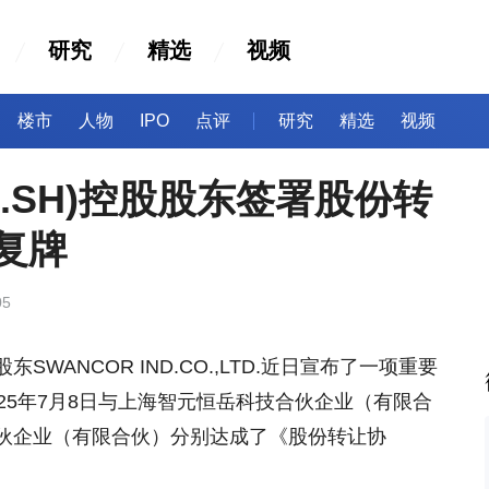
研究
精选
视频
楼市
人物
IPO
点评
研究
精选
视频
85.SH)控股股东签署股份转
起复牌
05
东SWANCOR IND.CO.,LTD.近日宣布了一项重要
25年7月8日与上海智元恒岳科技合伙企业（有限合
伙企业（有限合伙）分别达成了《股份转让协