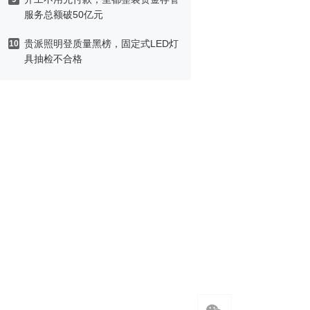
服务总额破50亿元
贵派照明登质量黑榜，固定式LED灯
10
具抽检不合格