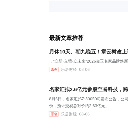
最新文章推荐
月休10天、朝九晚五！章云树改
，"立新·立境·立未来"2026金玉名家品牌
乐居财经
08-06
原创
名家汇拟2.6亿元参股至誉科技，
8月6日，名家汇(SZ:300506)发布公告
份，预计交易总对价约2.63亿元。
乐居财经
08-06
原创