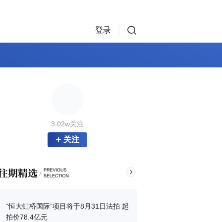
登录
3.02w关注
关注
“恒大虹桥国际”项目将于8月31日法拍 起
拍价78.4亿元