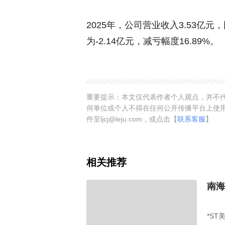
2025年，公司营业收入3.53亿元
为-2.14亿元，减亏幅度16.89%。
重要提示：本文仅代表作者个人观点，并不代
何单位或个人不得在任何公开传播平台上使
件至ljcj@leju.com，或点击【
联系客服
】
相关推荐
南海
*ST