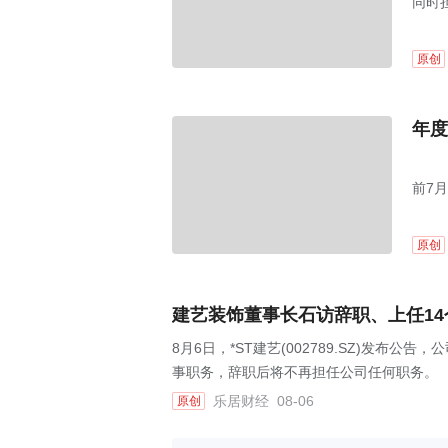
同时
原创
年度
前7月
原创
建艺装饰董事长石访辞职、上任1
8月6日，*ST建艺(002789.SZ)发
事职务，辞职后将不再担任公司任何职务。
乐居财经
08-06
原创