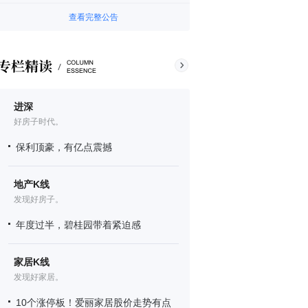
查看完整公告
进深
好房子时代。
保利顶豪，有亿点震撼
地产K线
发现好房子。
年度过半，碧桂园带着紧迫感
家居K线
发现好家居。
10个涨停板！爱丽家居股价走势有点