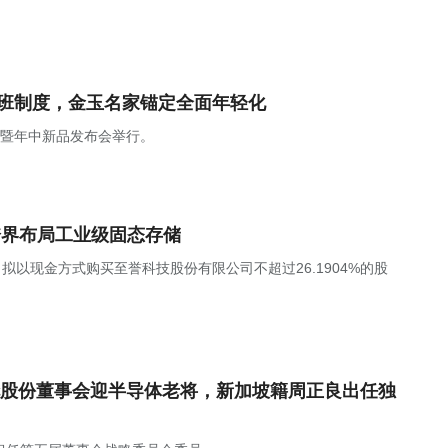
上班制度，金玉名家锚定全面年轻化
焕新暨年中新品发布会举行。
跨界布局工业级固态存储
，公司拟以现金方式购买至誉科技股份有限公司不超过26.1904%的股
股份董事会迎半导体老将，新加坡籍周正良出任独