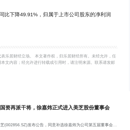
，同比下降49.91%，归属于上市公司股东的净利润
表乐居财经立场。 本文著作权，归乐居财经所有。未经允许，任
用本文内容；经允许进行转载或引用时，请注明来源。联系请发邮
国资再派干将，徐嘉炜正式进入美芝股份董事会
美芝(002856.SZ)发布公告，同意补选徐嘉炜为公司第五届董事会非