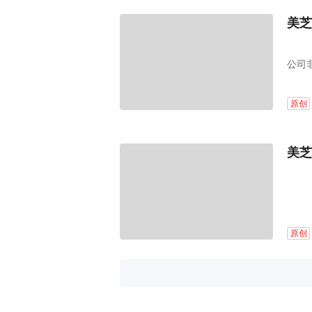
美芝
公司
原创
美芝
原创