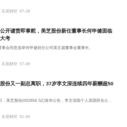
董事，任期自股东会审议通过日起至本届董事会届满日止。
乐居财经
07-28
公开谴责即掌舵，美芝股份新任董事长何申健面临
大考
董事会同意选举何申健担任公司第五届董事会董事长。
乐居财经
07-08
股份又一副总离职，37岁李文深连续四年薪酬超50
日，美芝股份(002856.SZ)发布公告，李文深因个人原因辞去公司
经理职务，辞职后将不在公司担任任何职务。
乐居财经
01-04